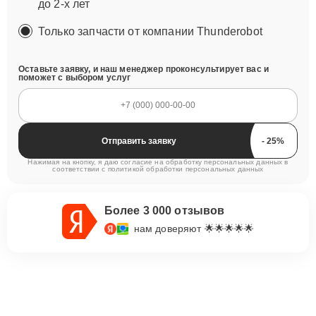
до 2-х лет
Только запчасти от компании Thunderobot
Оставьте заявку, и наш менеджер проконсультирует вас и
поможет с выбором услуг
Отправить заявку
Нажимая на кнопку, я даю согласие на обработку персональных данных в
соответствии с
политикой обработки персональных данных
Более 3 000 отзывов
нам доверяют 🌟🌟🌟🌟🌟