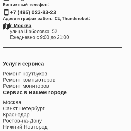
Контактный телефон:
+7 (495) 023-83-23
Адрес и график работы СЦ Thunderobot:
г. Москва
улица Шаболовка, 52
Ежедневно с 9:00 до 21:00
Услуги сервиса
Ремонт ноутбуков
Ремонт компьютеров
Ремонт мониторов
Сервис в Вашем городе
Москва
Санкт-Петербург
Краснодар
Ростов-на-Дону
Нижний Новгород