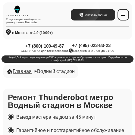
Заказать звонок
Специализированный сервис по
ремонту техники Thunderobot
в Москве
⭐ 4.9 (1000+)
+7 (495) 023-83-23
+7 (800) 100-49-87
БЕСПЛАТНО для всех регионов
Ежедневно с 9:00 до 21:00
Акция! Действует скидка в размере 25% на ремонт при первом обращении в наш сервис. Подробности по
телефону +7 (495) 023-83-23
Главная
Водный стадион
Ремонт
Thunderobot метро
Водный стадион в Москве
Выезд мастера на дом за 45 минут
Гарантийное и постгарантийное обслуживание