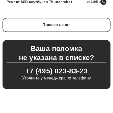
Ремонт SSD ноутбуков Thunderobot
от 1195
Показать еще
Ваша поломка
не указана в списке?
+7 (495) 023-83-23
Уточните у менеджера по телефону