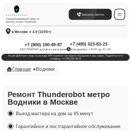
Заказать звонок
Специализированный сервис по
ремонту техники Thunderobot
в Москве
⭐ 4.9 (1000+)
+7 (495) 023-83-23
+7 (800) 100-49-87
БЕСПЛАТНО для всех регионов
Ежедневно с 9:00 до 21:00
Акция! Действует скидка в размере 25% на ремонт при первом обращении в наш сервис. Подробности по
телефону +7 (495) 023-83-23
Главная
Водники
Ремонт
Thunderobot метро
Водники в Москве
Выезд мастера на дом за 45 минут
Гарантийное и постгарантийное обслуживание