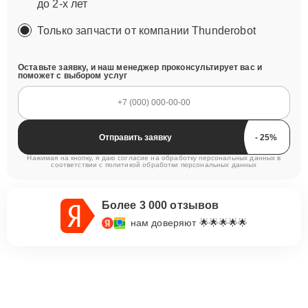
до 2-х лет
Только запчасти от компании Thunderobot
Оставьте заявку, и наш менеджер проконсультирует вас и
поможет с выбором услуг
Отправить заявку
Нажимая на кнопку, я даю согласие на обработку персональных данных в
соответствии с
политикой обработки персональных данных
Более 3 000 отзывов
нам доверяют 🌟🌟🌟🌟🌟