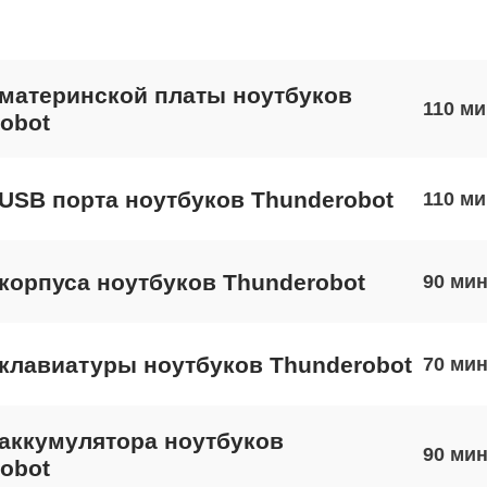
материнской платы ноутбуков
110
obot
USB порта ноутбуков Thunderobot
110
корпуса ноутбуков Thunderobot
90
клавиатуры ноутбуков Thunderobot
70
аккумулятора ноутбуков
90
obot