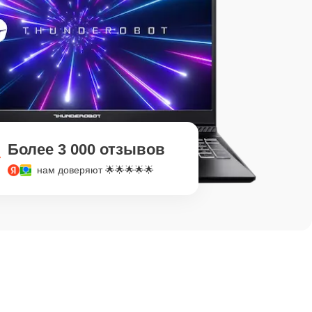
Более 3 000 отзывов
нам доверяют 🌟🌟🌟🌟🌟