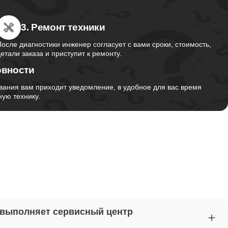
3. Ремонт техники
от 2750
После диагностики инженер согласует с вами сроки, стоимость,
детали заказа и приступит к ремонту.
овности
от 1495
вания вам приходит уведомление, в удобное для вас время
ую технику.
от 2700
от 1260
от 1045
 выполняет сервисный центр