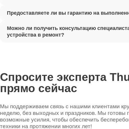
Предоставляете ли вы гарантию на выполнен
Ремонт 
Можно ли получить консультацию специалиста
Установ
устройства в ремонт?
Thunder
Ремонт 
Thunder
Спросите эксперта Th
прямо сейчас
Ремонт 
Thunder
Мы поддерживаем связь с нашими клиентами круг
неделю, без выходных и праздников. Мы готовы 
Ремонт 
возможные усилия, чтобы обеспечить беспереб
техники на протяжении многих лет!