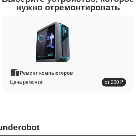
нужно
отремонтировать
Ремонт компьютеров
Цена ремонта:
от 200 ₽
underobot