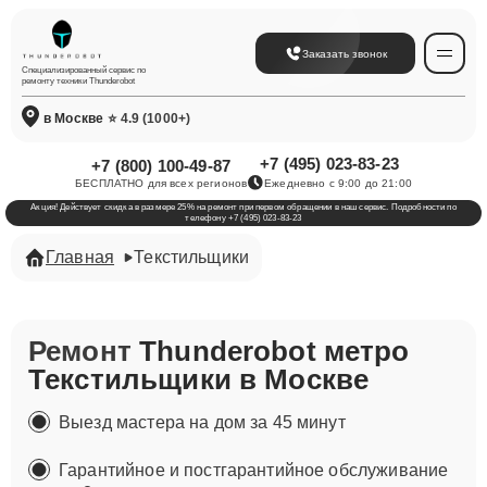
Заказать звонок
Специализированный сервис по
ремонту техники Thunderobot
в Москве
⭐ 4.9 (1000+)
+7 (495) 023-83-23
+7 (800) 100-49-87
БЕСПЛАТНО для всех регионов
Ежедневно с 9:00 до 21:00
Акция! Действует скидка в размере 25% на ремонт при первом обращении в наш сервис. Подробности по
телефону +7 (495) 023-83-23
Главная
Текстильщики
Ремонт
Thunderobot метро
Текстильщики в Москве
Выезд мастера на дом за 45 минут
Гарантийное и постгарантийное обслуживание