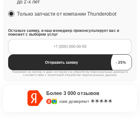
до 2-х лет
Только запчасти от компании Thunderobot
Оставьте заявку, и наш менеджер проконсультирует вас и
поможет с выбором услуг
Отправить заявку
Нажимая на кнопку, я даю согласие на обработку персональных данных в
соответствии с
политикой обработки персональных данных
Более 3 000 отзывов
нам доверяют 🌟🌟🌟🌟🌟