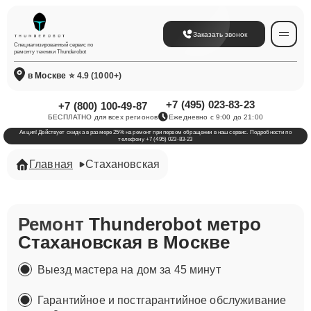
Заказать звонок
Специализированный сервис по
ремонту техники Thunderobot
в Москве
⭐ 4.9 (1000+)
+7 (495) 023-83-23
+7 (800) 100-49-87
БЕСПЛАТНО для всех регионов
Ежедневно с 9:00 до 21:00
Акция! Действует скидка в размере 25% на ремонт при первом обращении в наш сервис. Подробности по
телефону +7 (495) 023-83-23
Главная
Стахановская
Ремонт
Thunderobot метро
Стахановская в Москве
Выезд мастера на дом за 45 минут
Гарантийное и постгарантийное обслуживание