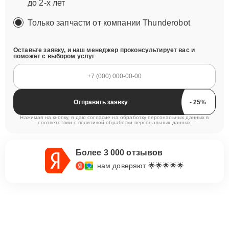
до 2-х лет
Только запчасти от компании Thunderobot
Оставьте заявку, и наш менеджер проконсультирует вас и
поможет с выбором услуг
Отправить заявку
Нажимая на кнопку, я даю согласие на обработку персональных данных в
соответствии с
политикой обработки персональных данных
Более 3 000 отзывов
нам доверяют 🌟🌟🌟🌟🌟