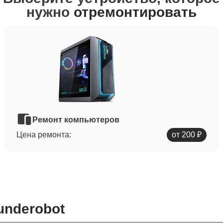
нужно
отремонтировать
Ремонт компьютеров
Цена ремонта:
от 200 ₽
underobot