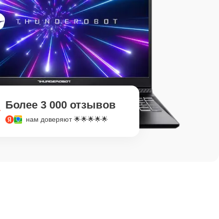
Более 3 000 отзывов
нам доверяют 🌟🌟🌟🌟🌟