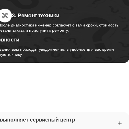
3. Ремонт техники
от 2750
После диагностики инженер согласует с вами сроки, стоимость,
детали заказа и приступит к ремонту.
овности
от 1495
вания вам приходит уведомление, в удобное для вас время
ую технику.
от 2700
от 1260
от 1045
 выполняет сервисный центр