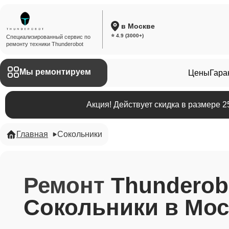
в Москве
⭐ 4.9 (3000+)
Специализированный сервис по
ремонту техники Thunderobot
Мы ремонтируем
Цены
Гара
Акция! Действует скидка в размере 
Главная
Сокольники
Ремонт
Thunderob
Сокольники в Мос