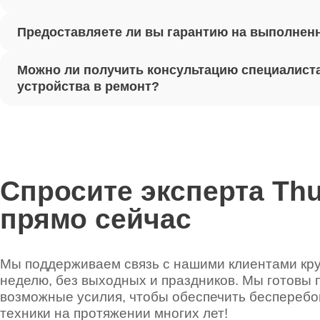
Предоставляете ли вы гарантию на выполнен
Ремонт 
Можно ли получить консультацию специалиста
Установ
устройства в ремонт?
Thunder
Ремонт 
Thunder
Спросите эксперта Th
прямо сейчас
Ремонт 
Thunder
Мы поддерживаем связь с нашими клиентами круг
неделю, без выходных и праздников. Мы готовы 
Ремонт 
возможные усилия, чтобы обеспечить беспереб
техники на протяжении многих лет!