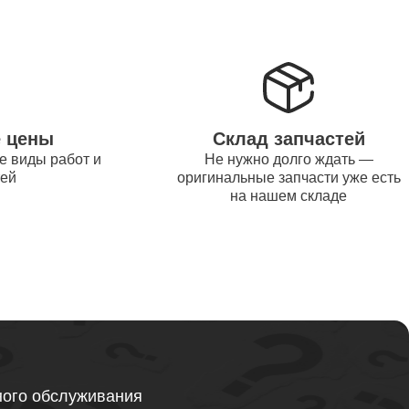
от 1200
от 1500
е цены
Склад запчастей
е виды работ и
Не нужно долго ждать —
от 995
тей
оригинальные запчасти уже есть
на нашем складе
от 2600
от 1595
ного обслуживания
от 1130