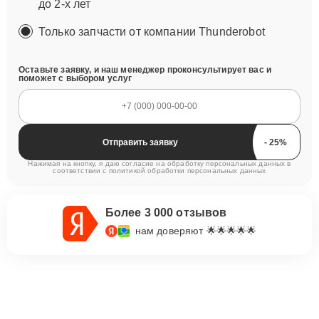
до 2-х лет
Только запчасти от компании Thunderobot
Оставьте заявку, и наш менеджер проконсультирует вас и
поможет с выбором услуг
Отправить заявку
Нажимая на кнопку, я даю согласие на обработку персональных данных в
соответствии с
политикой обработки персональных данных
Более 3 000 отзывов
нам доверяют 🌟🌟🌟🌟🌟