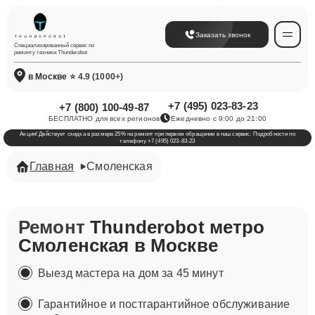
Заказать звонок
Специализированный сервис по
ремонту техники Thunderobot
в Москве
⭐ 4.9 (1000+)
+7 (495) 023-83-23
+7 (800) 100-49-87
БЕСПЛАТНО для всех регионов
Ежедневно с 9:00 до 21:00
Акция! Действует скидка в размере 25% на ремонт при первом обращении в наш сервис. Подробности по
телефону +7 (495) 023-83-23
Главная
Смоленская
Ремонт
Thunderobot метро
Смоленская в Москве
Выезд мастера на дом за 45 минут
Гарантийное и постгарантийное обслуживание