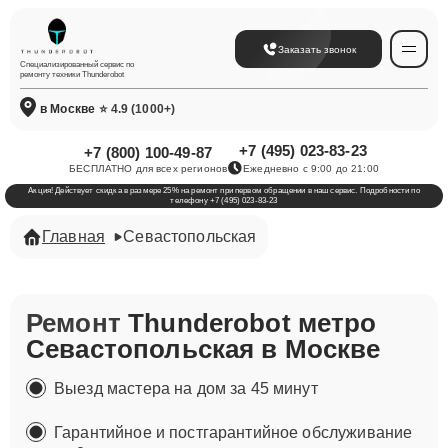
Заказать звонок
Специализированный сервис по
ремонту техники Thunderobot
в Москве
⭐ 4.9 (1000+)
+7 (495) 023-83-23
+7 (800) 100-49-87
БЕСПЛАТНО для всех регионов
Ежедневно с 9:00 до 21:00
Акция! Действует скидка в размере 25% на ремонт при первом обращении в наш сервис. Подробности по
телефону +7 (495) 023-83-23
Главная
Севастопольская
Ремонт
Thunderobot метро
Севастопольская в Москве
Выезд мастера на дом за 45 минут
Гарантийное и постгарантийное обслуживание