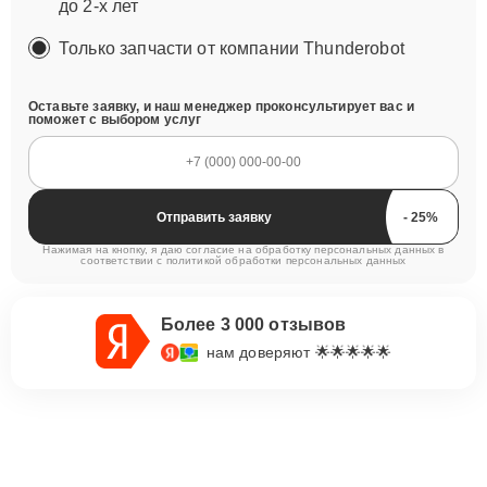
до 2-х лет
Только запчасти от компании Thunderobot
Оставьте заявку, и наш менеджер проконсультирует вас и
поможет с выбором услуг
Отправить заявку
Нажимая на кнопку, я даю согласие на обработку персональных данных в
соответствии с
политикой обработки персональных данных
Более 3 000 отзывов
нам доверяют 🌟🌟🌟🌟🌟