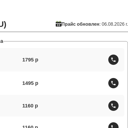
U)
Прайс обновлен
: 06.08.2026 г.
а
1795
1495
1160
1160