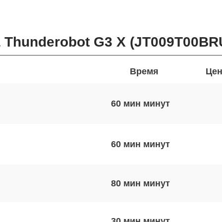
 Thunderobot G3 X (JT009T00BR
Время
Цен
60 мин
60 мин
80 мин
30 мин