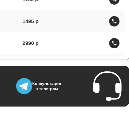
1495
2990
1430
Консультация
1950
в телеграм
3700