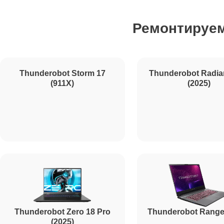
Ремонтируе
Ремонт SSD Thunderobot
Ремонт аккумулятора Thunderobot
Thunderobot Radia
(2025)
Ремонт клавиатуры Thunderobot
Thunderobot Storm 17
(911X)
Ремонт корпуса Thunderobot
Ремонт HDMI Thunderobot
Thunderobot Zero 18 Pro
Thunderobot Range
(2025)