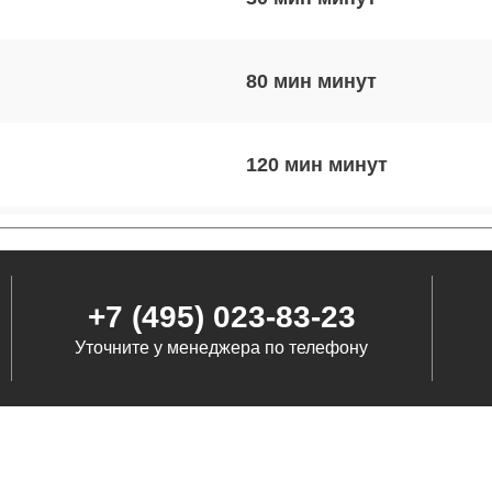
80 мин
120 мин
60 мин
+7 (495) 023-83-23
60 мин
Уточните у менеджера по телефону
60 мин