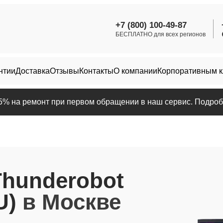
+7 (800) 100-49-87
БЕСПЛАТНО для всех регионов
нтии
Доставка
Отзывы
Контакты
О компании
Корпоративным 
25% на ремонт при первом обращении в наш сервис. Подробн
Thunderobot
U)
в Москве