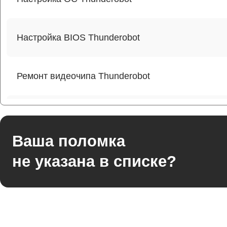
Настройка BIOS Thunderobot
Ремонт видеочипа Thunderobot
Ремонт разъема питания Thunderobot
Ваша поломка
Ремонт видеокарты Thunderobot
не указана в списке?
Ремонт цепей питания Thunderobot