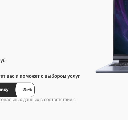
руб
ует вас и поможет с выбором услуг
явку
сональных данных в соответствии с