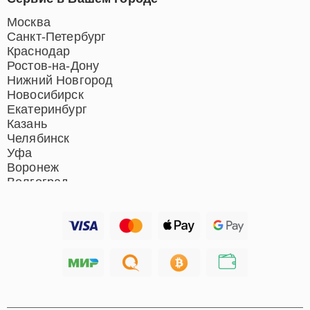
Москва
Санкт-Петербург
Краснодар
Ростов-на-Дону
Нижний Новгород
Новосибирск
Екатеринбург
Казань
Челябинск
Уфа
Воронеж
Волгоград
Барнаул
Ижевск
Тольятти
Ярославль
Саратов
Хабаровск
Томск
Тюмень