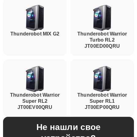
Thunderobot MIX G2
Thunderobot Warrior
Turbo RL2
JT00ED00QRU
Thunderobot Warrior
Thunderobot Warrior
Super RL2
Super RL1
JT00EV00QRU
JT00EP00QRU
Не нашли свое