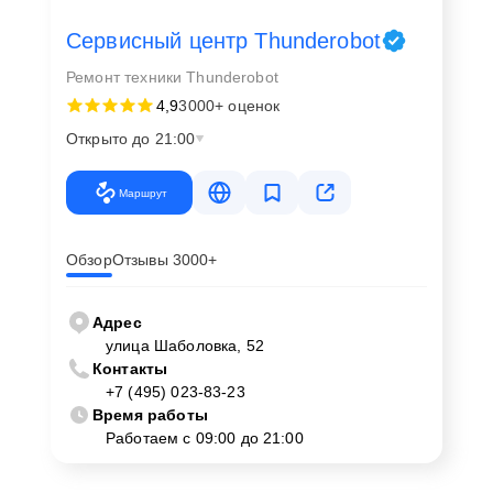
Сервисный центр Thunderobot
Ремонт техники Thunderobot
4,9
3000+ оценок
Открыто до 21:00
Маршрут
Обзор
Отзывы 3000+
Адрес
улица Шаболовка, 52
Контакты
+7 (495) 023-83-23
Время работы
Работаем с 09:00 до 21:00