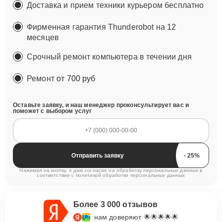
Доставка и прием техники курьером бесплатно
Фирменная гарантия Thunderobot на 12
месяцев
Срочный ремонт компьютера в течении дня
Ремонт
от 700 руб
Оставьте заявку, и наш менеджер проконсультирует вас и
поможет с выбором услуг
Отправить заявку
Нажимая на кнопку, я даю согласие на обработку персональных данных в
соответствии с
политикой обработки персональных данных
Более 3 000 отзывов
нам доверяют 🌟🌟🌟🌟🌟