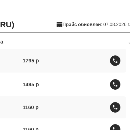
9RU)
Прайс обновлен
: 07.08.2026 г.
а
1795
1495
1160
1160