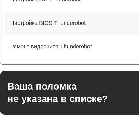
Настройка BIOS Thunderobot
Ремонт видеочипа Thunderobot
Ремонт разъема питания Thunderobot
Ваша поломка
Ремонт видеокарты Thunderobot
не указана в списке?
Ремонт цепей питания Thunderobot