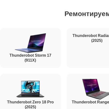
Ремонтируе
Ремонт SSD Thunderobot
Ремонт аккумулятора Thunderobot
Ремонт клавиатуры Thunderobot
Thunderobot Storm 17
Thunderobot Radia
(911X)
(2025)
Ремонт корпуса Thunderobot
Ремонт HDMI Thunderobot
Thunderobot Zero 18 Pro
Thunderobot Range
(2025)