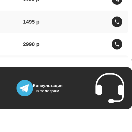
1495
2990
1430
Консультация
1950
в телеграм
3700