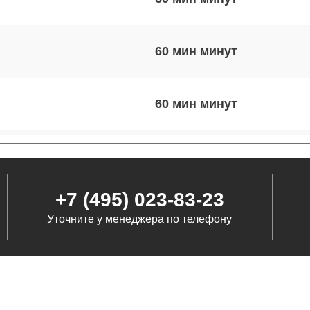
60 мин
60 мин
60 мин
+7 (495) 023-83-23
120 мин
Уточните у менеджера по телефону
120 мин