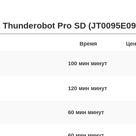
 Thunderobot Pro SD (JT0095E0
Время
Цен
100 мин
120 мин
60 мин
60 мин