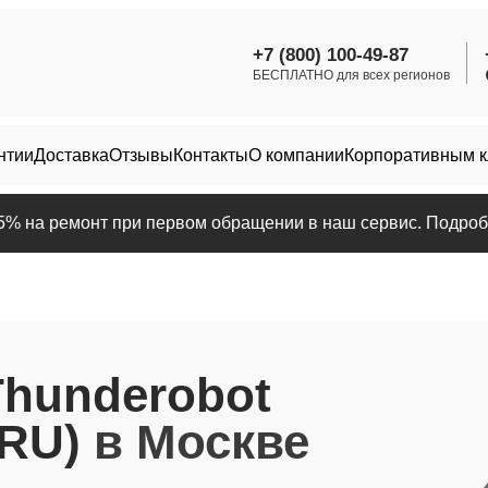
+7 (800) 100-49-87
БЕСПЛАТНО для всех регионов
нтии
Доставка
Отзывы
Контакты
О компании
Корпоративным 
25% на ремонт при первом обращении в наш сервис. Подробн
Thunderobot
9RU)
в Москве