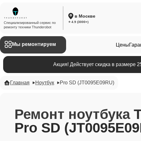
в Москве
⭐ 4.9 (3000+)
Специализированный сервис по
ремонту техники Thunderobot
Мы ремонтируем
Цены
Гара
Акция! Действует скидка в размере 
Главная
Ноутбук
Pro SD (JT0095E09RU)
Ремонт ноутбука
Pro SD (JT0095E0