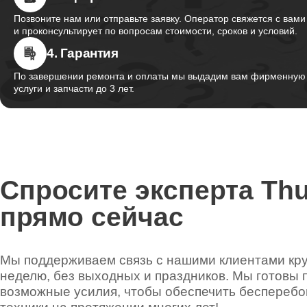
Позвоните нам или отправьте заявку. Оператор свяжется с вами
и проконсультирует по вопросам стоимости, сроков и условий.
4. Гарантия
По завершении ремонта и оплаты мы выдадим вам фирменную г
услуги и запчасти до 3 лет.
Спросите эксперта Th
прямо сейчас
Мы поддерживаем связь с нашими клиентами круг
неделю, без выходных и праздников. Мы готовы 
возможные усилия, чтобы обеспечить беспереб