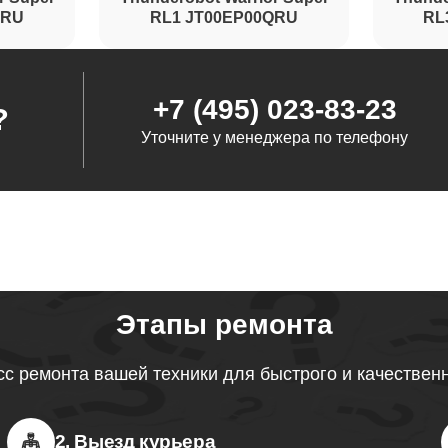
QRU
RL1 JT00EP00QRU
RL
+7 (495) 023-83-23
?
Уточните у менеджера по телефону
Этапы ремонта
с ремонта вашей техники для быстрого и качествен
2. Выезд курьера