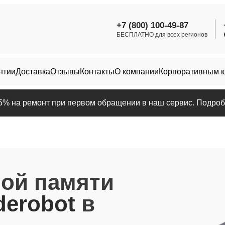
+7 (800) 100-49-87
БЕСПЛАТНО для всех регионов
нтии
Доставка
Отзывы
Контакты
О компании
Корпоративным 
25% на ремонт при первом обращении в наш сервис. Подробн
ной памяти
erobot
в