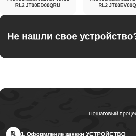
RL2 JT00ED00QRU
RL2 JT00EV00
Не нашли свое устройство
Пошаговый процес
1. Оформление заявки УСТРОЙСТВО