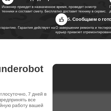
Инженер приедет в назначенное время, проведет осмотр
техники и составит смету. Бесплатно доставит технику в сервис.
5. Сообщаем о гот
арантию. Гарантия действует на
О завершении ремонта и тестиро
курьер привезет отремонтированн
underobot
лосуточно, 7 дней в
предпринять все
ойную работу вашей