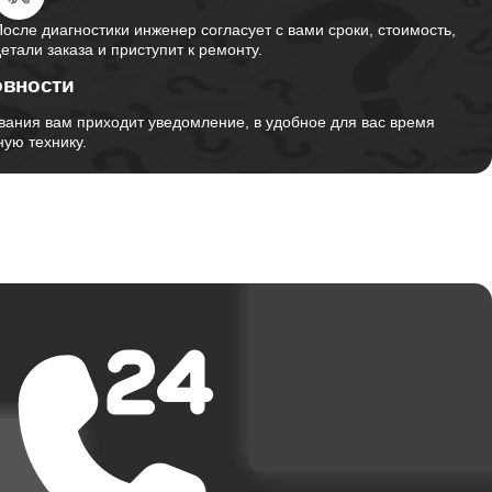
После диагностики инженер согласует с вами сроки, стоимость,
детали заказа и приступит к ремонту.
овности
вания вам приходит уведомление, в удобное для вас время
ую технику.