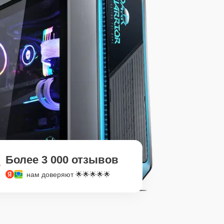
Более 3 000 отзывов
нам доверяют 🌟🌟🌟🌟🌟