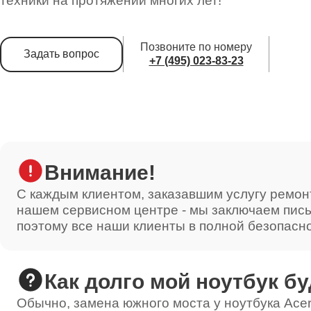
техники на протяжении многих лет!
Позвоните по номеру
Задать вопрос
+7 (495) 023-83-23
Внимание!
С каждым клиентом, заказавшим услугу ремон
нашем сервисном центре - мы заключаем пис
поэтому все наши клиенты в полной безопасн
Как долго мой ноутбук бу
Обычно, замена южного моста у ноутбука Acer