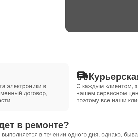
Курьерска
та электроники в
С каждым клиентом, з
ьменный договор,
нашем сервисном цен
ости
поэтому все наши кли
дет в ремонте?
 выполняется в течении одного дня, однако, быва