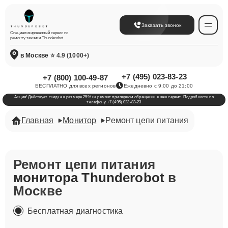
Заказать звонок
Специализированный сервис по
ремонту техники Thunderobot
в Москве
⭐ 4.9 (1000+)
+7 (495) 023-83-23
+7 (800) 100-49-87
БЕСПЛАТНО для всех регионов
Ежедневно с 9:00 до 21:00
Акция! Действует скидка в размере 25% на ремонт при первом обращении в наш сервис. Подробности по
телефону +7 (495) 023-83-23
Главная
Монитор
Ремонт цепи питания
Ремонт цепи питания
монитора Thunderobot
в
Москве
Бесплатная диагностика