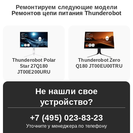
Ремонтируем следующие модели
Ремонтов цепи питания Thunderobot
Thunderobot Polar
Thunderobot Zero
Star 27Q180
Q180 JT00EU00TRU
JT00E200URU
Не нашли свое
устройство?
+7 (495) 023-83-23
Уточните у менеджера по телефону