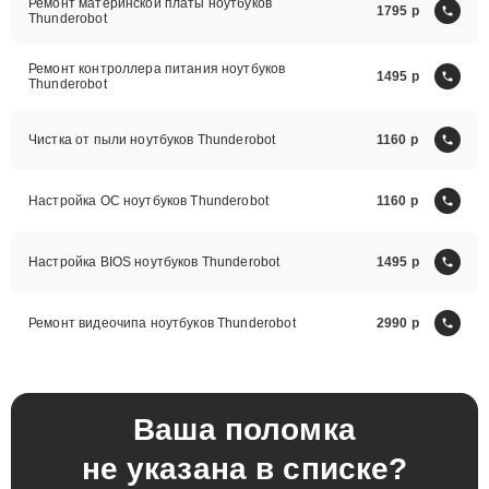
Ремонт материнской платы ноутбуков
1795
Thunderobot
Ремонт контроллера питания ноутбуков
1495
Thunderobot
Чистка от пыли ноутбуков Thunderobot
1160
Настройка ОС ноутбуков Thunderobot
1160
Настройка BIOS ноутбуков Thunderobot
1495
Ремонт видеочипа ноутбуков Thunderobot
2990
Ваша поломка
не указана в списке?