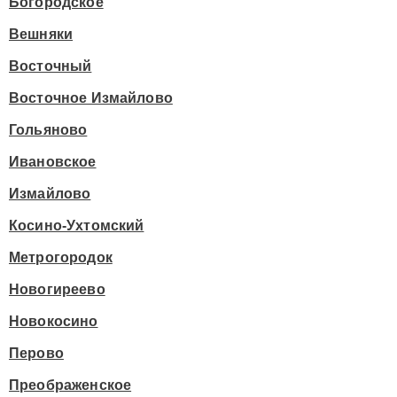
Богородское
Вешняки
Восточный
Восточное Измайлово
Гольяново
Ивановское
Измайлово
Косино-Ухтомский
Метрогородок
Новогиреево
Новокосино
Перово