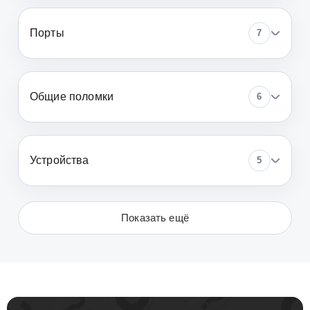
Порты
7
Общие поломки
6
Устройства
5
Показать ещё