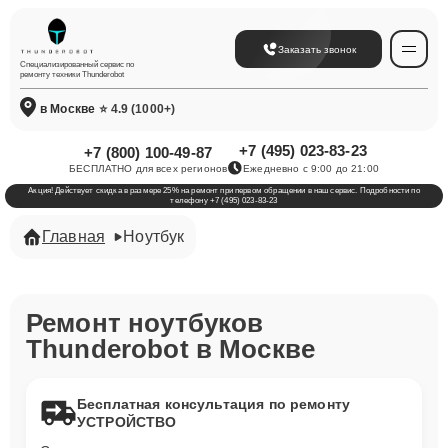
Заказать звонок
Специализированный сервис по
ремонту техники Thunderobot
в Москве
⭐ 4.9 (1000+)
+7 (495) 023-83-23
+7 (800) 100-49-87
БЕСПЛАТНО для всех регионов
Ежедневно с 9:00 до 21:00
Акция! Действует скидка в размере 25% на ремонт при первом обращении в наш сервис. Подробности по
телефону +7 (495) 023-83-23
Главная
Ноутбук
Ремонт ноутбуков
Thunderobot в Москве
Бесплатная консультация по ремонту
УСТРОЙСТВО