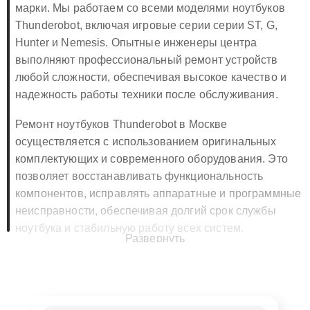
диагностике, ремонту и обслуживанию техники этой
марки. Мы работаем со всеми моделями ноутбуков
Thunderobot, включая игровые серии серии ST, G,
Hunter и Nemesis. Опытные инженеры центра
выполняют профессиональный ремонт устройств
любой сложности, обеспечивая высокое качество и
надежность работы техники после обслуживания.
Ремонт ноутбуков Thunderobot в Москве
осуществляется с использованием оригинальных
комплектующих и современного оборудования. Это
позволяет восстанавливать функциональность
компонентов, исправлять аппаратные и программные
неисправности, обеспечивая долгий срок службы
ноутбука и стабильную работу всех систем.
Развернуть
🔧 Ремонт ноутбуков Thunderobot в
Москве