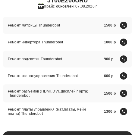
JT00E200URU
Прайс обновлен
: 07.08.2026 г.
Ремонт матрицы Thunderobot
1500
Ремонт инвертора Thunderobot
1000
Ремонт подсветки Thunderobot
900
Ремонт кнопок управления Thunderobot
600
Ремонт разъёмов (HDMI, DVI, Дисплей порта)
1500
Thunderobot
Ремонт платы управления (мат.платы, мейн
1300
платы) Thunderobot