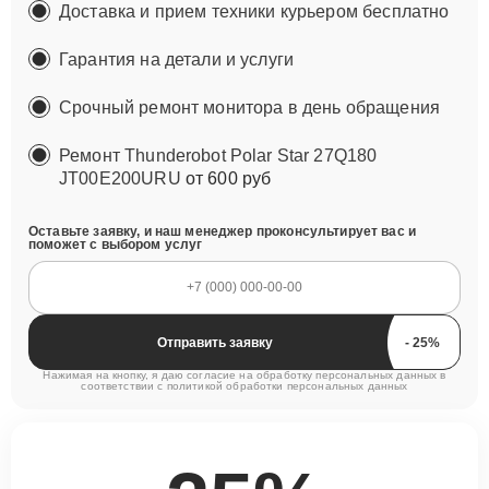
Доставка и прием техники курьером бесплатно
Гарантия на детали и услуги
Срочный ремонт монитора в день обращения
Ремонт Thunderobot Polar Star 27Q180
JT00E200URU
от 600 руб
Оставьте заявку, и наш менеджер проконсультирует вас и
поможет с выбором услуг
Отправить заявку
Нажимая на кнопку, я даю согласие на обработку персональных данных в
соответствии с
политикой обработки персональных данных