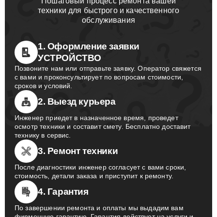
Пошаговый процесс ремонта вашей
техники для быстрого и качественного
обслуживания
1. Оформление заявки
УСТРОЙСТВО
Позвоните нам или отправьте заявку. Оператор свяжется
с вами и проконсультирует по вопросам стоимости,
сроков и условий.
2. Выезд курьера
Инженер приедет в назначенное время, проведет
осмотр техники и составит смету. Бесплатно доставит
технику в сервис.
3. Ремонт техники
После диагностики инженер согласует с вами сроки,
стоимость, детали заказа и приступит к ремонту.
4. Гарантия
По завершении ремонта и оплаты мы выдадим вам
фирменную гарантию. Гарантия действует на услуги и