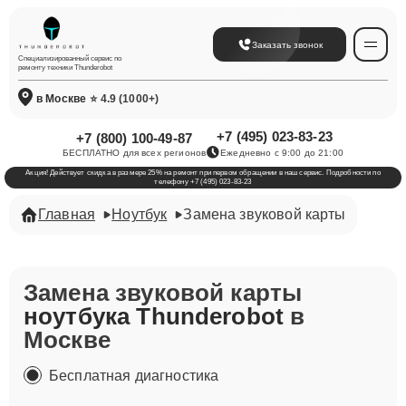
Заказать звонок
Специализированный сервис по
ремонту техники Thunderobot
в Москве
⭐ 4.9 (1000+)
+7 (495) 023-83-23
+7 (800) 100-49-87
БЕСПЛАТНО для всех регионов
Ежедневно с 9:00 до 21:00
Акция! Действует скидка в размере 25% на ремонт при первом обращении в наш сервис. Подробности по
телефону +7 (495) 023-83-23
Главная
Ноутбук
Замена звуковой карты
Замена звуковой карты
ноутбука Thunderobot
в
Москве
Бесплатная диагностика