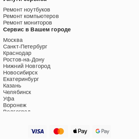
Ремонт ноутбуков
Ремонт компьютеров
Ремонт мониторов
Сервис в Вашем городе
Москва
Санкт-Петербург
Краснодар
Ростов-на-Дону
Нижний Новгород
Новосибирск
Екатеринбург
Казань
Челябинск
Уфа
Воронеж
Волгоград
Барнаул
Ижевск
Тольятти
Ярославль