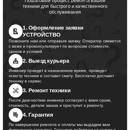
Пошаговый процесс ремонта вашей
техники для быстрого и качественного
обслуживания
1. Оформление заявки
УСТРОЙСТВО
Позвоните нам или отправьте заявку. Оператор свяжется
с вами и проконсультирует по вопросам стоимости,
сроков и условий.
2. Выезд курьера
Инженер приедет в назначенное время, проведет
осмотр техники и составит смету. Бесплатно доставит
технику в сервис.
3. Ремонт техники
После диагностики инженер согласует с вами сроки,
стоимость, детали заказа и приступит к ремонту.
4. Гарантия
По завершении ремонта и оплаты мы выдадим вам
фирменную гарантию. Гарантия действует на услуги и