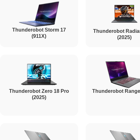
Thunderobot Storm 17
Thunderobot Radia
(911X)
(2025)
Thunderobot Zero 18 Pro
Thunderobot Range
(2025)