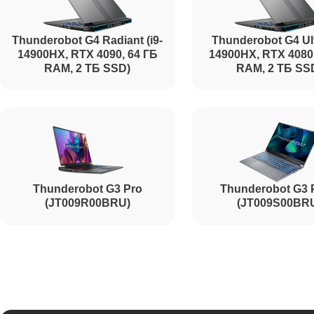
Thunderobot G4 Radiant (i9-
Thunderobot G4 Ult
14900HX, RTX 4090, 64 ГБ
14900HX, RTX 4080
RAM, 2 ТБ SSD)
RAM, 2 ТБ SS
Thunderobot G3 Pro
Thunderobot G3 
(JT009R00BRU)
(JT009S00BR