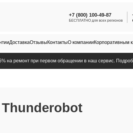
+7 (800) 100-49-87
БЕСПЛАТНО для всех регионов
нтии
Доставка
Отзывы
Контакты
О компании
Корпоративным 
25% на ремонт при первом обращении в наш сервис. Подробн
 Thunderobot