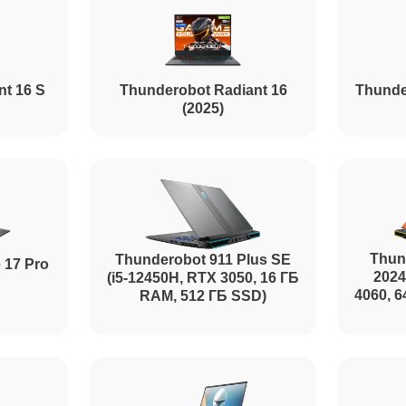
nt 16 S
Thunderobot Radiant 16
Thunde
(2025)
Thun
Thunderobot 911 Plus SE
 17 Pro
2024
(i5-12450H, RTX 3050, 16 ГБ
4060, 
RAM, 512 ГБ SSD)