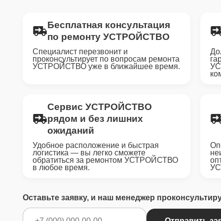
Бесплатная консультация
по ремонту УСТРОЙСТВО
Специалист перезвонит и
До
проконсультирует по вопросам ремонта
га
УСТРОЙСТВО уже в ближайшее время.
УС
ко
Сервис УСТРОЙСТВО
рядом и без лишних
ожиданий
Удобное расположение и быстрая
Оп
логистика — вы легко сможете
не
обратиться за ремонтом УСТРОЙСТВО
оп
в любое время.
УС
Оставьте заявку, и наш менеджер проконсультир
Отправить за