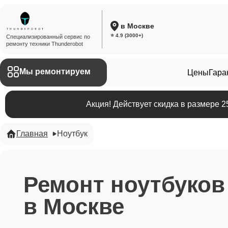
в Москве
⭐ 4.9 (3000+)
Специализированный сервис по
ремонту техники Thunderobot
Мы ремонтируем
Цены
Гара
Акция! Действует скидка в размере 
Главная
Ноутбук
Ремонт ноутбуков
в Москве