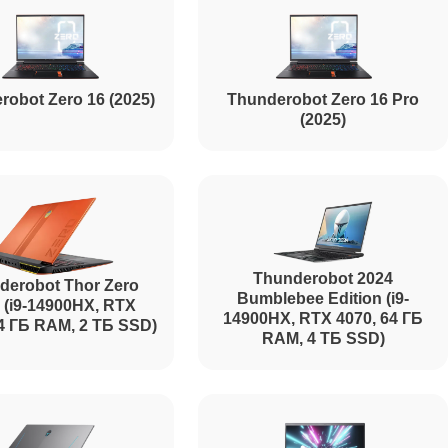
robot Zero 16 (2025)
Thunderobot Zero 16 Pro
(2025)
Thunderobot 2024
derobot Thor Zero
Bumblebee Edition (i9-
 (i9-14900HX, RTX
14900HX, RTX 4070, 64 ГБ
64 ГБ RAM, 2 ТБ SSD)
RAM, 4 ТБ SSD)