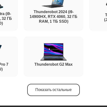
Thunderobot 2024 (i9-
ra (i9-
14900HX, RTX 4060, 32 ГБ
, 32 ГБ
(
RAM, 1 ТБ SSD)
D)
Pro 7
Thunderobot G2 Max
U)
Показать остальные