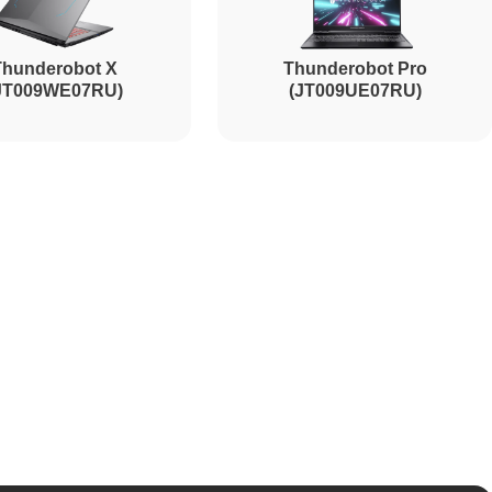
Thunderobot X
Thunderobot Pro
JT009WE07RU)
(JT009UE07RU)