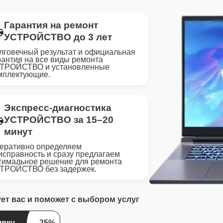
Гарантия на ремонт
УСТРОЙСТВО до 3 лет
лговечный результат и официальная
рантия на все виды ремонта
ТРОЙСТВО и установленные
мплектующие.
Экспресс-диагностика
УСТРОЙСТВО за 15–20
минут
еративно определяем
исправность и сразу предлагаем
тимальное решение для ремонта
ТРОЙСТВО без задержек.
ует вас и поможет с выбором услуг
явку