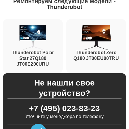
Ремонтируем следующие модели
-
Thunderobot
Thunderobot Polar
Thunderobot Zero
Star 27Q180
Q180 JT00EU00TRU
JT00E200URU
Не нашли свое
устройство?
+7 (495) 023-83-23
Уточните у менеджера по телефону