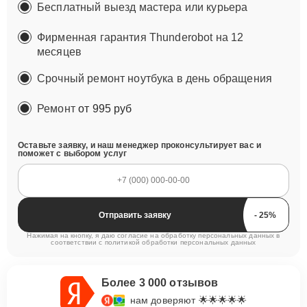
Бесплатный выезд мастера или курьера
Фирменная гарантия Thunderobot на 12
месяцев
Срочный ремонт ноутбука в день обращения
Ремонт
от 995 руб
Оставьте заявку, и наш менеджер проконсультирует вас и
поможет с выбором услуг
Отправить заявку
Нажимая на кнопку, я даю согласие на обработку персональных данных в
соответствии с
политикой обработки персональных данных
Более 3 000 отзывов
нам доверяют 🌟🌟🌟🌟🌟