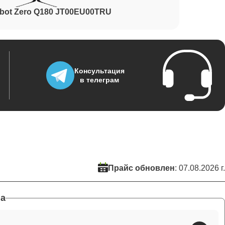
bot Zero Q180 JT00EU00TRU
Консультация
в телеграм
Прайс обновлен
: 07.08.2026 г.
а