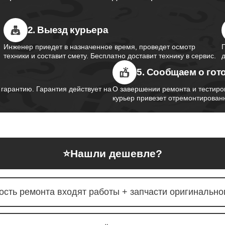
2. Выезд курьера
Инженер приедет в назначенное время, проведет осмотр
техники и составит смету. Бесплатно доставит технику в сервис.
5. Сообщаем о гот
арантию. Гарантия действует на
О завершении ремонта и тестиро
курьер привезет отремонтированн
⭐
Нашли дешевле?
ость ремонта входят работы + запчасти оригинальног