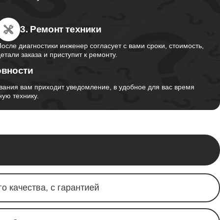
3. Ремонт техники
После диагностики инженер согласует с вами сроки, стоимость,
детали заказа и приступит к ремонту.
овности
вания вам приходит уведомление, в удобное для вас время
ую технику.
о качества, с гарантией