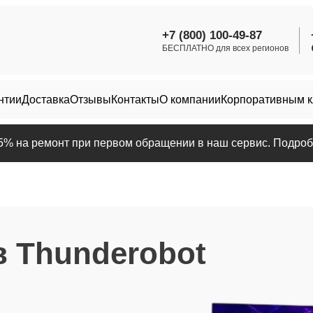
+7 (800) 100-49-87
БЕСПЛАТНО для всех регионов
нтии
Доставка
Отзывы
Контакты
О компании
Корпоративным 
25% на ремонт при первом обращении в наш сервис. Подробн
 Thunderobot