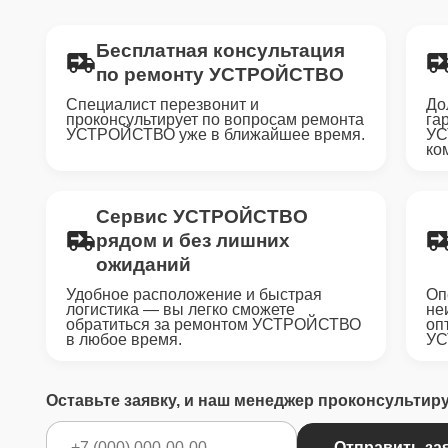
Бесплатная консультация
по ремонту УСТРОЙСТВО
Специалист перезвонит и
До
проконсультирует по вопросам ремонта
га
УСТРОЙСТВО уже в ближайшее время.
УС
ко
Сервис УСТРОЙСТВО
рядом и без лишних
ожиданий
Удобное расположение и быстрая
Оп
логистика — вы легко сможете
не
обратиться за ремонтом УСТРОЙСТВО
оп
в любое время.
УС
Оставьте заявку, и наш менеджер проконсультир
Отправить за