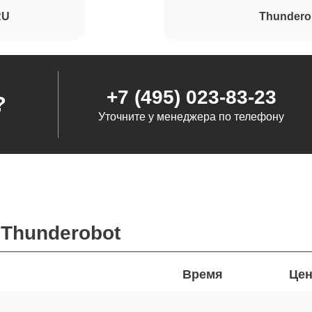
RU
Thundero
+7 (495) 023-83-23
?
Уточните у менеджера по телефону
Thunderobot
Время
Цен