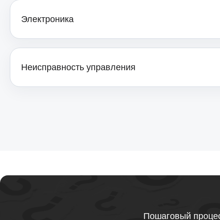
Электроника
Ремонт электронных компонентов
мониторов Thunderobot
Неисправность управления
Пошаговый процес