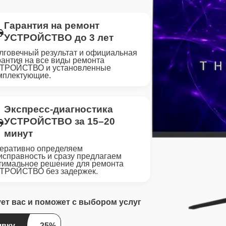
Гарантия на ремонт
УСТРОЙСТВО до 3 лет
лговечный результат и официальная
рантия на все виды ремонта
ТРОЙСТВО и установленные
мплектующие.
Экспресс-диагностика
УСТРОЙСТВО за 15–20
минут
еративно определяем
исправность и сразу предлагаем
тимальное решение для ремонта
ТРОЙСТВО без задержек.
ует вас и поможет с выбором услуг
явку