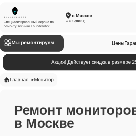
в Москве
⭐ 4.9 (3000+)
Специализированный сервис по
ремонту техники Thunderobot
Мы ремонтируем
Цены
Гара
Акция! Действует скидка в размере 
Главная
Монитор
Ремонт мониторов
в Москве