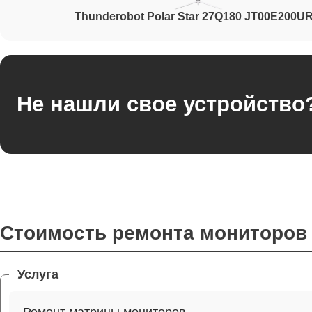
Thunderobot Polar Star 27Q180 JT00E200U
Не нашли свое устройство
Стоимость ремонта мониторов 
Услуга