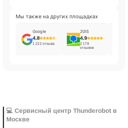
Мы также на других площадках
Google
2GIS
4.8
4.9
1 222 отзыва
2 178
отзывов
💻 Сервисный центр Thunderobot в
Москве