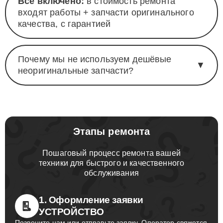
Всё включено:
в стоимость ремонта
входят работы + запчасти оригинального
качества, с гарантией
Почему мы не используем дешёвые
▼
неоригинальные запчасти?
Этапы ремонта
Пошаговый процесс ремонта вашей
техники для быстрого и качественного
обслуживания
1. Оформление заявки
УСТРОЙСТВО
Позвоните нам или отправьте заявку. Оператор свяжется