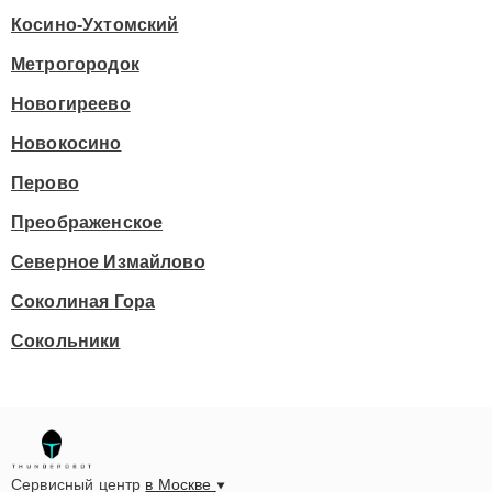
Косино-Ухтомский
Метрогородок
Новогиреево
Новокосино
Перово
Преображенское
Северное Измайлово
Соколиная Гора
Сокольники
Сервисный центр
в Москве