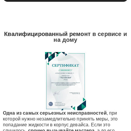
Квалифицированный ремонт
в сервисе и
на дому
Одна из самых серьезных неисправностей
, при
которой нужно незамедлительно принять меры, это
попадание жидкости в корпус девайса. Если это
случилось,
срочно вызывайте мастера
, а до его