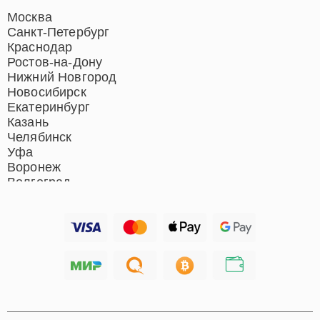
Москва
Санкт-Петербург
Краснодар
Ростов-на-Дону
Нижний Новгород
Новосибирск
Екатеринбург
Казань
Челябинск
Уфа
Воронеж
Волгоград
Барнаул
Ижевск
Тольятти
Ярославль
Саратов
Хабаровск
Томск
Тюмень
Иркутск