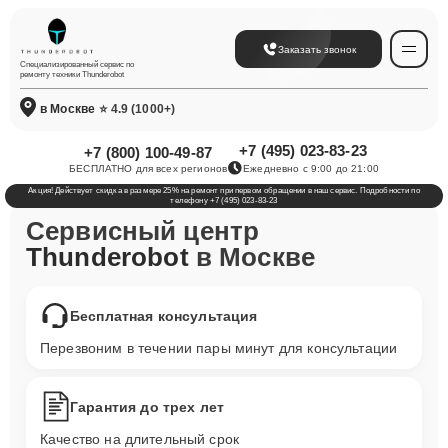
Заказать звонок
Специализированный сервис по
ремонту техники Thunderobot
в Москве
⭐ 4.9 (1000+)
+7 (495) 023-83-23
+7 (800) 100-49-87
БЕСПЛАТНО для всех регионов
Ежедневно с 9:00 до 21:00
Акция! Действует скидка в размере 25% на ремонт при первом обращении в наш сервис. Подробности по
телефону +7 (495) 023-83-23
Сервисный центр
Thunderobot
в Москве
Бесплатная консультация
Перезвоним в течении пары минут для консультации
Гарантия до трех лет
Качество на длительный срок