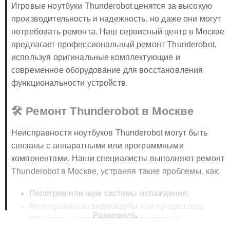
Игровые ноутбуки Thunderobot ценятся за высокую
производительность и надежность, но даже они могут
потребовать ремонта. Наш сервисный центр в Москве
предлагает профессиональный ремонт Thunderobot,
используя оригинальные комплектующие и
современное оборудование для восстановления
функциональности устройств.
🛠️ Ремонт Thunderobot в Москве
Неисправности ноутбуков Thunderobot могут быть
связаны с аппаратными или программными
компонентами. Наши специалисты выполняют ремонт
Thunderobot в Москве, устраняя такие проблемы, как:
Перегрев или шум системы охлаждения;
Неисправность видеокарты или процессора;
Развернуть
Проблемы с экраном или клавиатурой;