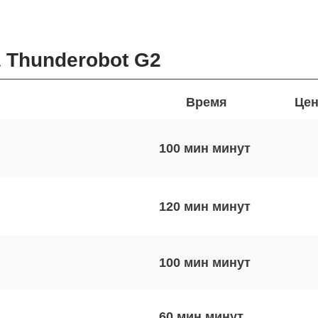
 Thunderobot G2
Время
Цен
100 мин
120 мин
100 мин
60 мин