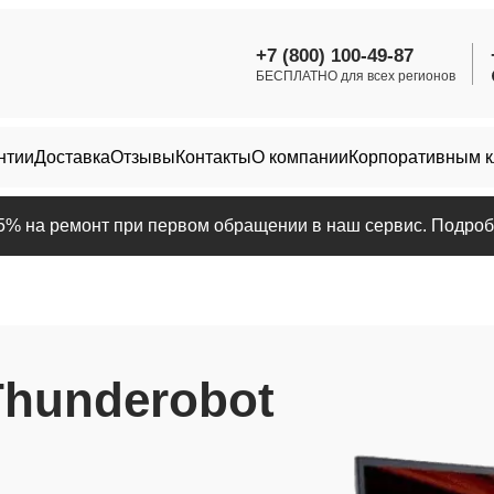
+7 (800) 100-49-87
БЕСПЛАТНО для всех регионов
нтии
Доставка
Отзывы
Контакты
О компании
Корпоративным 
25% на ремонт при первом обращении в наш сервис. Подробн
Thunderobot