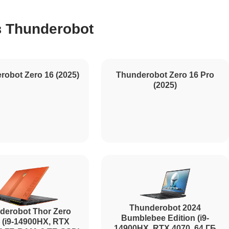
 Thunderobot
1195
620
990
robot Zero 16 (2025)
Thunderobot Zero 16 Pro
(2025)
1045
1800
Thunderobot 2024
derobot Thor Zero
Bumblebee Edition (i9-
 (i9-14900HX, RTX