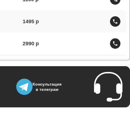
1495
2990
1430
Консультация
1950
в телеграм
3700