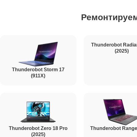
Ремонтируе
Ремонт SSD Thunderobot
Ремонт аккумулятора Thunderobot
Ремонт клавиатуры Thunderobot
Thunderobot Storm 17
Thunderobot Radia
(911X)
(2025)
Ремонт корпуса Thunderobot
Ремонт HDMI Thunderobot
Thunderobot Zero 18 Pro
Thunderobot Range
(2025)