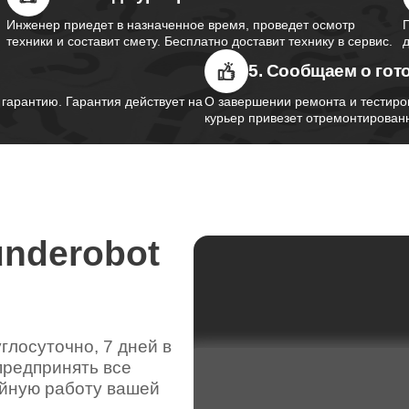
Инженер приедет в назначенное время, проведет осмотр
техники и составит смету. Бесплатно доставит технику в сервис.
5. Сообщаем о гот
арантию. Гарантия действует на
О завершении ремонта и тестиро
курьер привезет отремонтированн
underobot
лосуточно, 7 дней в
предпринять все
ойную работу вашей