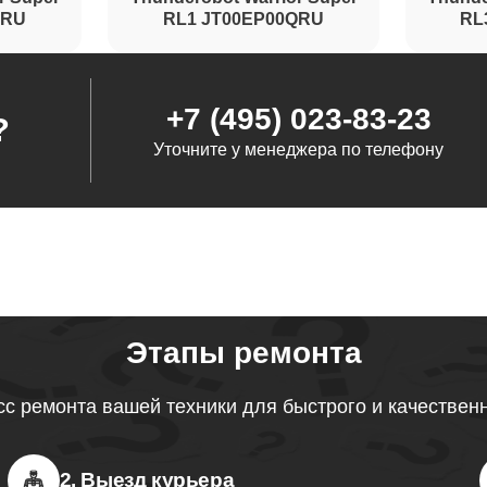
QRU
RL1 JT00EP00QRU
RL
+7 (495) 023-83-23
?
Уточните у менеджера по телефону
Этапы ремонта
с ремонта вашей техники для быстрого и качествен
2. Выезд курьера