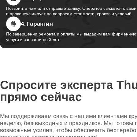
Позвоните нам или отправьте заявку. Оператор свяжется с вами
и проконсультирует по вопросам стоимости, сроков и условий.
4. Гарантия
По завершении ремонта и оплаты мы выдадим вам фирменную г
услуги и запчасти до 3 лет.
Спросите эксперта Th
прямо сейчас
Мы поддерживаем связь с нашими клиентами круг
неделю, без выходных и праздников. Мы готовы 
возможные усилия, чтобы обеспечить беспереб