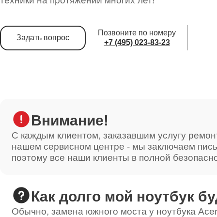
техники на протяжении многих лет!
Позвоните по номеру
Задать вопрос
+7 (495) 023-83-23
Внимание!
С каждым клиентом, заказавшим услугу ремон
нашем сервисном центре - мы заключаем пис
поэтому все наши клиенты в полной безопасн
Как долго мой ноутбук бу
Обычно, замена южного моста у ноутбука Acer