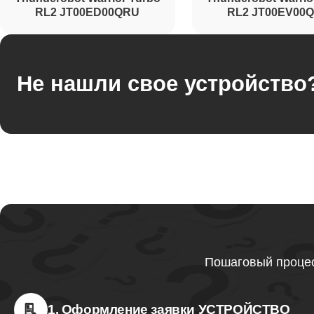
RL2 JT00ED00QRU
RL2 JT00EV00
Не нашли свое устройство
Пошаговый процес
1. Оформление заявки УСТРОЙСТВО