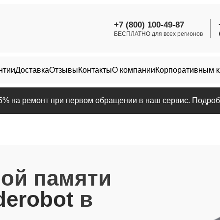
+7 (800) 100-49-87
БЕСПЛАТНО для всех регионов
нтии
Доставка
Отзывы
Контакты
О компании
Корпоративным 
25% на ремонт при первом обращении в наш сервис. Подробн
ной памяти
erobot
в