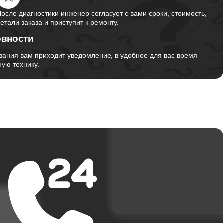
После диагностики инженер согласует с вами сроки, стоимость,
детали заказа и приступит к ремонту.
овности
вания вам приходит уведомление, в удобное для вас время
ую технику.