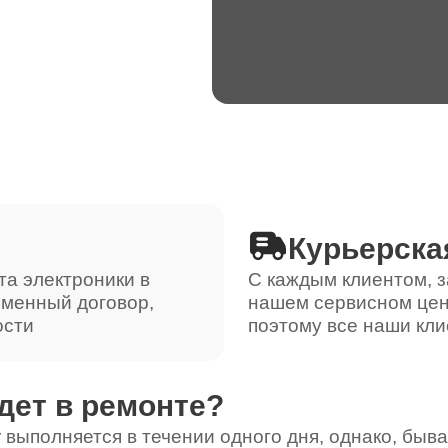
Курьерска
та электроники в
С каждым клиентом, з
ьменный договор,
нашем сервисном цен
ости
поэтому все наши кли
дет в ремонте?
 выполняется в течении одного дня, однако, быва