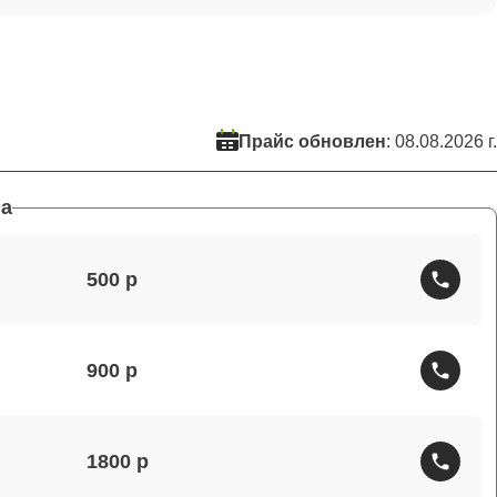
Прайс обновлен
: 08.08.2026 г.
а
500
900
1800