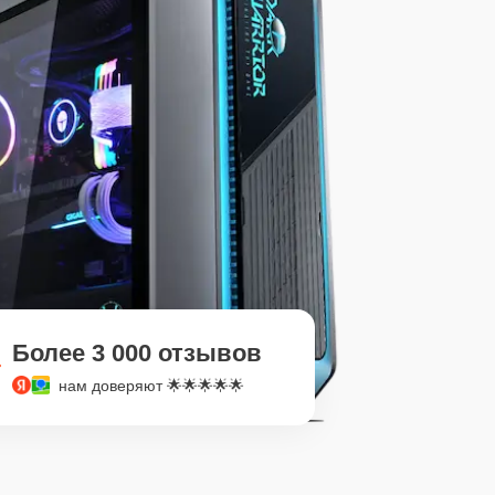
Более 3 000 отзывов
нам доверяют 🌟🌟🌟🌟🌟