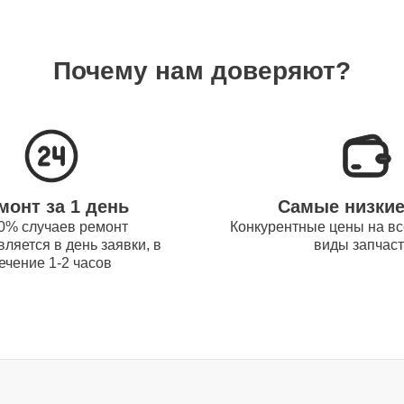
30 мин
Почему нам доверяют?
60 мин
30 мин
монт за 1 день
Самые низки
0% случаев ремонт
Конкурентные цены на вс
ляется в день заявки, в
виды запчас
60 мин
ечение 1-2 часов
30 мин
100 мин