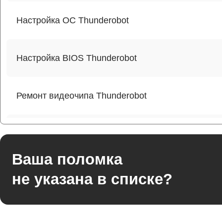
Настройка ОС Thunderobot
Настройка BIOS Thunderobot
Ремонт видеочипа Thunderobot
Ремонт разъема питания Thunderobot
Ваша поломка
Ремонт видеокарты Thunderobot
не указана в списке?
Ремонт цепей питания Thunderobot