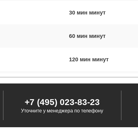
30 мин
60 мин
120 мин
80 мин
+7 (495) 023-83-23
60 мин
Уточните у менеджера по телефону
30 мин