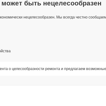
т может быть нецелесообразен
100 мин
экономически нецелесообразен. Мы всегда честно сообщаем
120 мин
60 мин
ойства
120 мин
ента о целесообразности ремонта и предлагаем возможные
120 мин
100 мин