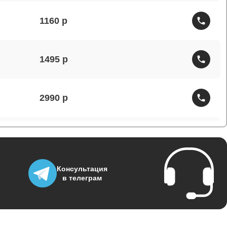
1160
1495
2990
1430
Консультация
1950
в телеграм
3700