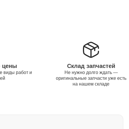
1500
1170
1620
е цены
Склад запчастей
е виды работ и
Не нужно долго ждать —
тей
оригинальные запчасти уже есть
1045
на нашем складе
1260
2700