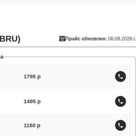
0BRU)
Прайс обновлен
: 06.08.2026 г.
а
1795
1495
1160