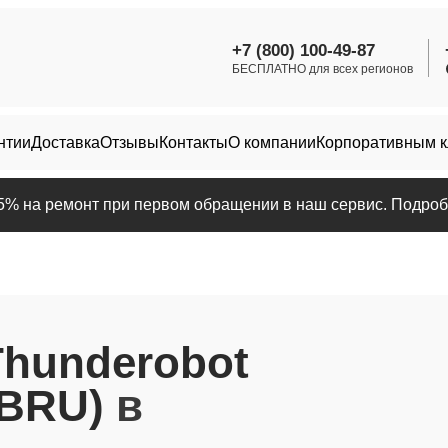
+7 (800) 100-49-87
БЕСПЛАТНО для всех регионов
нтии
Доставка
Отзывы
Контакты
О компании
Корпоративным 
25% на ремонт при первом обращении в наш сервис. Подробн
Thunderobot
0BRU)
в