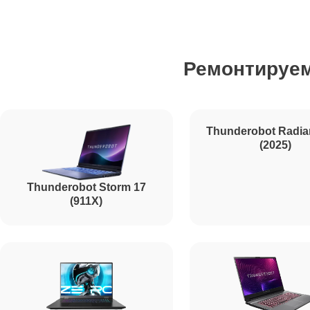
Ремонт северного моста Thunderobot
Ремонтируе
Ремонт SSD Thunderobot
Ремонт аккумулятора Thunderobot
Ремонт клавиатуры Thunderobot
Thunderobot Storm 17
Thunderobot Radia
(911X)
(2025)
Ремонт корпуса Thunderobot
Ремонт HDMI Thunderobot