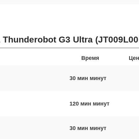
 Thunderobot G3 Ultra (JT009L0
Время
Цен
30 мин
120 мин
30 мин