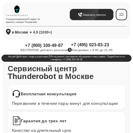
Заказать звонок
Специализированный сервис по
ремонту техники Thunderobot
в Москве
⭐ 4.9 (1000+)
+7 (495) 023-83-23
+7 (800) 100-49-87
БЕСПЛАТНО для всех регионов
Ежедневно с 9:00 до 21:00
Акция! Действует скидка в размере 25% на ремонт при первом обращении в наш сервис. Подробности по
телефону +7 (495) 023-83-23
Сервисный центр
Thunderobot
в Москве
Бесплатная консультация
Перезвоним в течении пары минут для консультации
Гарантия до трех лет
Качество на длительный срок