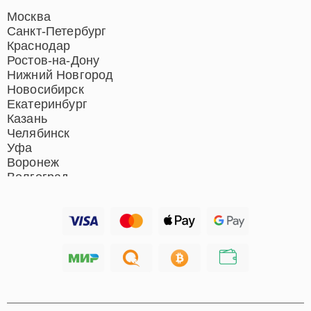
Москва
Санкт-Петербург
Краснодар
Ростов-на-Дону
Нижний Новгород
Новосибирск
Екатеринбург
Казань
Челябинск
Уфа
Воронеж
Волгоград
Барнаул
Ижевск
Тольятти
Ярославль
Саратов
Хабаровск
Томск
Тюмень
Иркутск