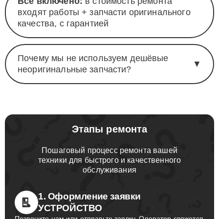
Всё включено:
в стоимость ремонта
входят работы + запчасти оригинального
качества, с гарантией
Почему мы не используем дешёвые
▼
неоригинальные запчасти?
Этапы ремонта
Пошаговый процесс ремонта вашей
техники для быстрого и качественного
обслуживания
1. Оформление заявки
УСТРОЙСТВО
Позвоните нам или отправьте заявку. Оператор свяжется