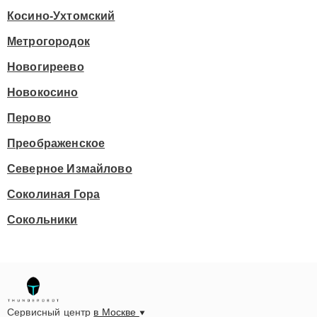
Косино-Ухтомский
Метрогородок
Новогиреево
Новокосино
Перово
Преображенское
Северное Измайлово
Соколиная Гора
Сокольники
Сервисный центр
в Москве