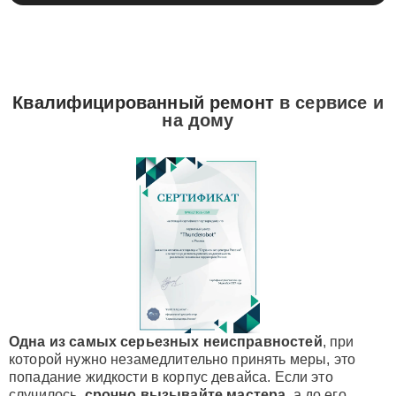
Квалифицированный ремонт
в сервисе и
на дому
Одна из самых серьезных неисправностей
, при
которой нужно незамедлительно принять меры, это
попадание жидкости в корпус девайса. Если это
случилось,
срочно вызывайте мастера
, а до его