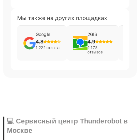
Мы также на других площадках
Google
2GIS
4.8
4.9
1 222 отзыва
2 178
отзывов
💻 Сервисный центр Thunderobot в
Москве