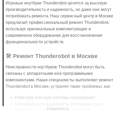
Игровые ноутбуки Thunderobot ценятся за высокую
производительность и надежность, но даже они могут
потребовать ремонта. Наш сервисный центр в Москве
предлагает профессиональный ремонт Thunderobot,
используя оригинальные комплектующие и
современное оборудование для восстановления
функциональности устройств.
🛠️ Ремонт Thunderobot в Москве
Неисправности ноутбуков Thunderobot могут быть
связаны с аппаратными или программными
компонентами. Наши специалисты выполняют ремонт
Thunderobot в Москве, устраняя такие проблемы, как:
Перегрев или шум системы охлаждения;
Неисправность видеокарты или процессора;
Развернуть
Проблемы с экраном или клавиатурой;