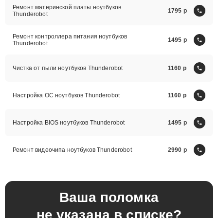
Ремонт материнской платы ноутбуков
1795
Thunderobot
Ремонт контроллера питания ноутбуков
1495
Thunderobot
Чистка от пыли ноутбуков Thunderobot
1160
Настройка ОС ноутбуков Thunderobot
1160
Настройка BIOS ноутбуков Thunderobot
1495
Ремонт видеочипа ноутбуков Thunderobot
2990
Ваша поломка
не указана в списке?