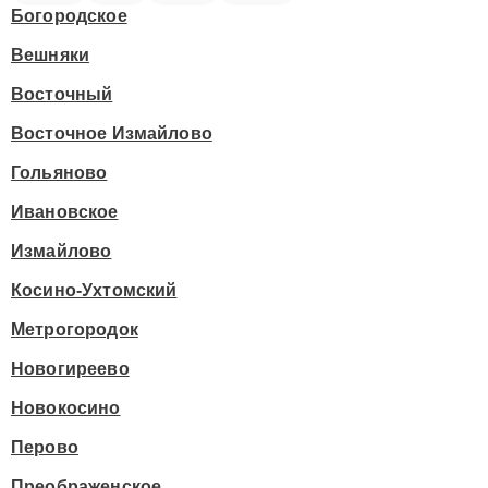
Богородское
Вешняки
Восточный
Восточное Измайлово
Гольяново
Ивановское
Измайлово
Косино-Ухтомский
Метрогородок
Новогиреево
Новокосино
Перово