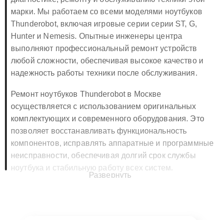
диагностике, ремонту и обслуживанию техники этой
марки. Мы работаем со всеми моделями ноутбуков
Thunderobot, включая игровые серии серии ST, G,
Hunter и Nemesis. Опытные инженеры центра
выполняют профессиональный ремонт устройств
любой сложности, обеспечивая высокое качество и
надежность работы техники после обслуживания.
Ремонт ноутбуков Thunderobot в Москве
осуществляется с использованием оригинальных
комплектующих и современного оборудования. Это
позволяет восстанавливать функциональность
компонентов, исправлять аппаратные и программные
неисправности, обеспечивая долгий срок службы
ноутбука и стабильную работу всех систем.
Развернуть
🔧 Ремонт ноутбуков Thunderobot в
Москве