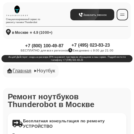
Заказать звонок
Специализированный сервис по
ремонту техники Thunderobot
в Москве
⭐ 4.9 (1000+)
+7 (495) 023-83-23
+7 (800) 100-49-87
БЕСПЛАТНО для всех регионов
Ежедневно с 9:00 до 21:00
Акция! Действует скидка в размере 25% на ремонт при первом обращении в наш сервис. Подробности по
телефону +7 (495) 023-83-23
Главная
Ноутбук
Ремонт ноутбуков
Thunderobot в Москве
Бесплатная консультация по ремонту
УСТРОЙСТВО