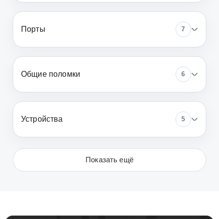
Порты
7
Общие поломки
6
Устройства
5
Показать ещё