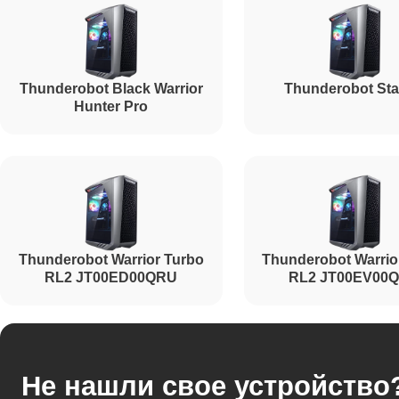
Thunderobot Black Warrior
Thunderobot Sta
Hunter Pro
Thunderobot Warrior Turbo
Thunderobot Warrio
RL2 JT00ED00QRU
RL2 JT00EV00
Не нашли свое устройство