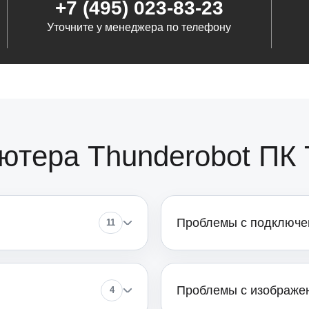
+7 (495) 023-83-23
Уточните у менеджера по телефону
от 60
от 110
ютера Thunderobot ПК 
от 100
Проблемы с подключен
11
Проблемы с изображе
4