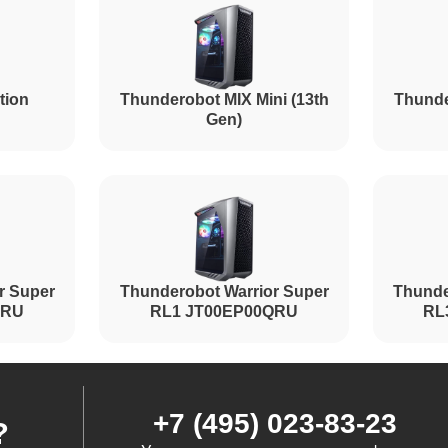
tion
Thunderobot MIX Mini (13th
Thunde
Gen)
r Super
Thunderobot Warrior Super
Thunde
QRU
RL1 JT00EP00QRU
RL
+7 (495) 023-83-23
?