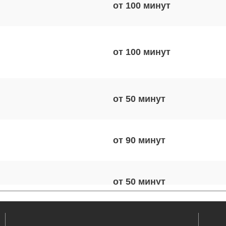
от 100
от 100
от 50
от 90
от 50
от 40