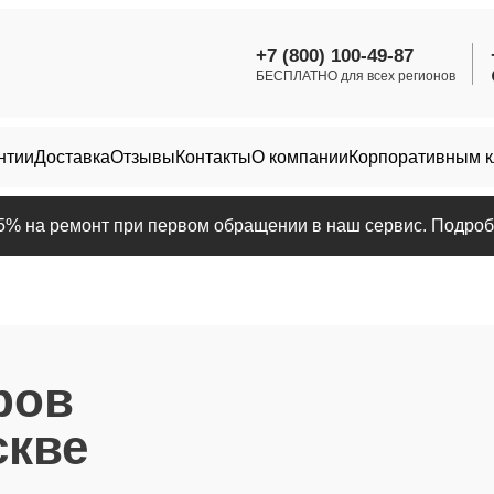
+7 (800) 100-49-87
БЕСПЛАТНО для всех регионов
нтии
Доставка
Отзывы
Контакты
О компании
Корпоративным 
25% на ремонт при первом обращении в наш сервис. Подробн
ров
скве