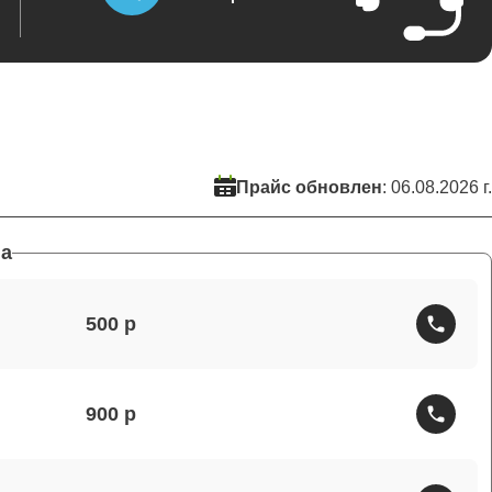
Прайс обновлен
: 06.08.2026 г.
а
500
900