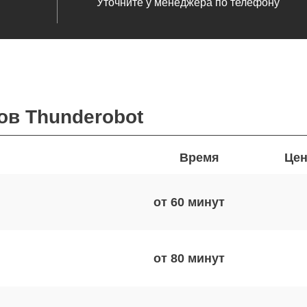
Уточните у менеджера по телефону
ов Thunderobot
Время
Цен
от 60
от 80