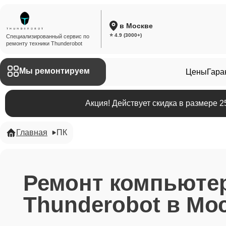
в Москве
⭐ 4.9 (3000+)
Специализированный сервис по
ремонту техники Thunderobot
Мы ремонтируем
Цены
Гара
Акция! Действует скидка в размере 
Главная
ПК
Ремонт компьюте
Thunderobot в Мо