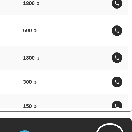
1800
600
1800
300
150
1000