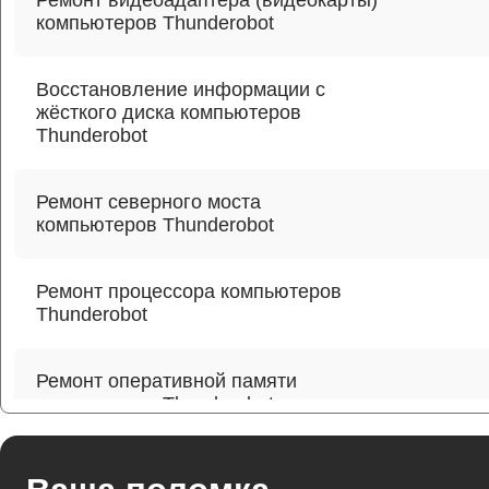
Ремонт видеоадаптера (видеокарты)
компьютеров Thunderobot
Восстановление информации с
жёсткого диска компьютеров
Thunderobot
Ремонт северного моста
компьютеров Thunderobot
Ремонт процессора компьютеров
Thunderobot
Ремонт оперативной памяти
компьютеров Thunderobot
Ремонт кулера компьютеров