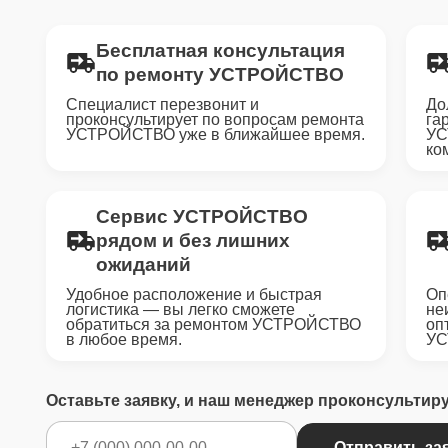
Бесплатная консультация
по ремонту УСТРОЙСТВО
Специалист перезвонит и
До
проконсультирует по вопросам ремонта
га
УСТРОЙСТВО уже в ближайшее время.
УС
ко
Сервис УСТРОЙСТВО
рядом и без лишних
ожиданий
Удобное расположение и быстрая
Оп
логистика — вы легко сможете
не
обратиться за ремонтом УСТРОЙСТВО
оп
в любое время.
УС
Оставьте заявку, и наш менеджер проконсультир
Отправить за