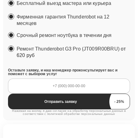
Бесплатный выезд мастера или курьера
Фирменная гарантия Thunderobot на 12
месяцев
Срочный ремонт ноутбука в течении дня
Ремонт Thunderobot G3 Pro (JT009R00BRU)
от
620 руб
Оставьте заявку, и наш менеджер проконсультирует вас и
поможет с выбором услуг
Отправить заявку
Нажимая на кнопку, я даю согласие на обработку персональных данных в
соответствии с
политикой обработки персональных данных