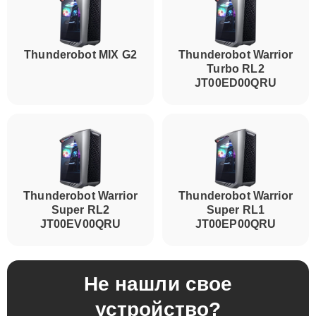
Thunderobot MIX G2
Thunderobot Warrior
Turbo RL2
JT00ED00QRU
Thunderobot Warrior
Thunderobot Warrior
Super RL2
Super RL1
JT00EV00QRU
JT00EP00QRU
Не нашли свое
устройство?