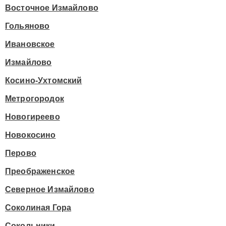
Восточное Измайлово
Гольяново
Ивановское
Измайлово
Косино-Ухтомский
Метрогородок
Новогиреево
Новокосино
Перово
Преображенское
Северное Измайлово
Соколиная Гора
Сокольники