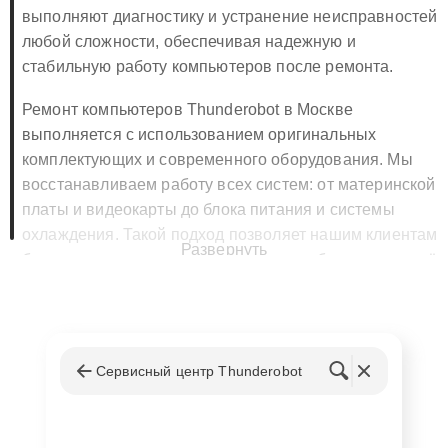
выполняют диагностику и устранение неисправностей
любой сложности, обеспечивая надежную и
стабильную работу компьютеров после ремонта.
Ремонт компьютеров Thunderobot в Москве
выполняется с использованием оригинальных
комплектующих и современного оборудования. Мы
восстанавливаем работу всех систем: от материнской
платы и видеокарты до блока питания и системы
охлаждения. Такой подход позволяет нашим клиентам
Развернуть
быть уверенными в долгом сроке службы техники и её
высокой производительности.
🔧 Ремонт компьютеров Thunderobot
в Москве
Сервисный центр Thunderobot
Основные услуги, предоставляемые нашим
сервисным центром: