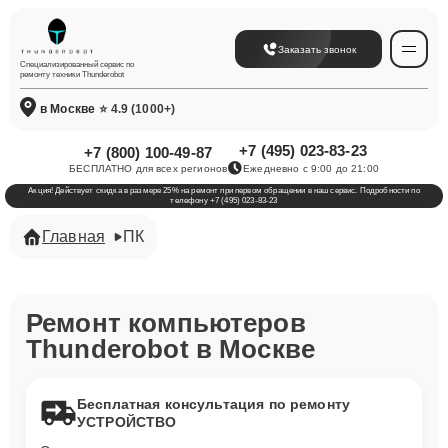
Заказать звонок
Специализированный сервис по
ремонту техники Thunderobot
в Москве
⭐ 4.9 (1000+)
+7 (495) 023-83-23
+7 (800) 100-49-87
БЕСПЛАТНО для всех регионов
Ежедневно с 9:00 до 21:00
Акция! Действует скидка в размере 25% на ремонт при первом обращении в наш сервис. Подробности по
телефону +7 (495) 023-83-23
Главная
ПК
Ремонт компьютеров
Thunderobot в Москве
Бесплатная консультация по ремонту
УСТРОЙСТВО