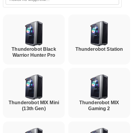
Thunderobot Black
Thunderobot Station
Warrior Hunter Pro
Thunderobot MIX Mini
Thunderobot MIX
(13th Gen)
Gaming 2