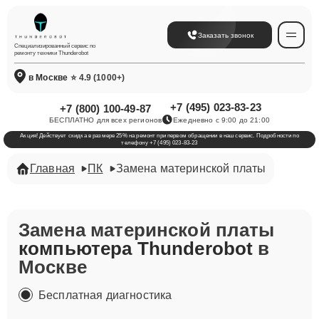
Заказать звонок
Специализированный сервис по
ремонту техники Thunderobot
в Москве
⭐ 4.9 (1000+)
+7 (495) 023-83-23
+7 (800) 100-49-87
БЕСПЛАТНО для всех регионов
Ежедневно с 9:00 до 21:00
Акция! Действует скидка в размере 25% на ремонт при первом обращении в наш сервис. Подробности по
телефону +7 (495) 023-83-23
Главная
ПК
Замена материнской платы
Замена материнской платы
компьютера Thunderobot
в
Москве
Бесплатная диагностика