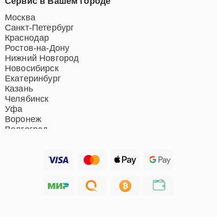
Сервис в Вашем городе
Москва
Санкт-Петербург
Краснодар
Ростов-на-Дону
Нижний Новгород
Новосибирск
Екатеринбург
Казань
Челябинск
Уфа
Воронеж
Волгоград
Барнаул
Ижевск
Тольятти
Ярославль
Саратов
Хабаровск
Томск
Тюмень