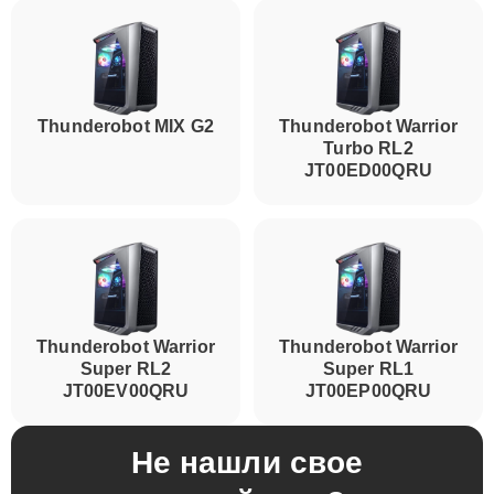
Thunderobot MIX G2
Thunderobot Warrior
Turbo RL2
JT00ED00QRU
Thunderobot Warrior
Thunderobot Warrior
Super RL2
Super RL1
JT00EV00QRU
JT00EP00QRU
Не нашли свое