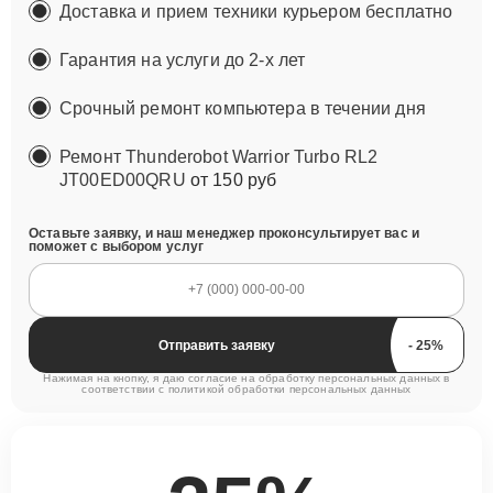
Доставка и прием техники курьером бесплатно
Гарантия на услуги до 2-х лет
Срочный ремонт компьютера в течении дня
Ремонт Thunderobot Warrior Turbo RL2
JT00ED00QRU
от 150 руб
Оставьте заявку, и наш менеджер проконсультирует вас и
поможет с выбором услуг
Отправить заявку
Нажимая на кнопку, я даю согласие на обработку персональных данных в
соответствии с
политикой обработки персональных данных