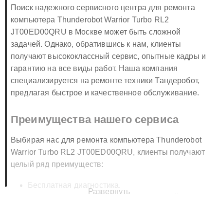
Поиск надежного сервисного центра для ремонта
компьютера Thunderobot Warrior Turbo RL2
JT00ED00QRU в Москве может быть сложной
задачей. Однако, обратившись к нам, клиенты
получают высококлассный сервис, опытные кадры и
гарантию на все виды работ. Наша компания
специализируется на ремонте техники Тандеробот,
предлагая быстрое и качественное обслуживание.
Преимущества нашего сервиса
Выбирая нас для ремонта компьютера Thunderobot
Warrior Turbo RL2 JT00ED00QRU, клиенты получают
целый ряд преимуществ:
Бесплатная диагностика.
Развернуть
Использование оригинальных запчастей
Thunderobot.