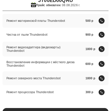
JT00ED00QRU
Прайс обновлен
: 08.08.2026 г.
Ремонт материнской платы Thunderobot
500
Чистка от пыли Thunderobot
900
Ремонт видеоадаптера (видеокарты)
1800
Thunderobot
Восстановление информации с жёсткого диска
600
Thunderobot
Ремонт северного моста Thunderobot
1800
Ремонт процессора Thunderobot
300