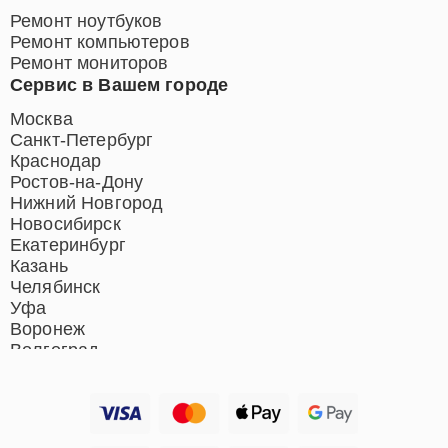
Ремонт ноутбуков
Ремонт компьютеров
Ремонт мониторов
Сервис в Вашем городе
Москва
Санкт-Петербург
Краснодар
Ростов-на-Дону
Нижний Новгород
Новосибирск
Екатеринбург
Казань
Челябинск
Уфа
Воронеж
Волгоград
Барнаул
Ижевск
Тольятти
Ярославль