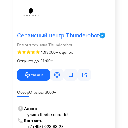
Сервисный центр Thunderobot
Ремонт техники Thunderobot
4,9
3000+ оценок
Открыто до 21:00
Маршрут
Обзор
Отзывы 3000+
Адрес
улица Шаболовка, 52
Контакты
+7 (495) 023-83-23