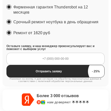
Фирменная гарантия Thunderobot на 12
месяцев
Срочный ремонт ноутбука в день обращения
Ремонт
от 1620 руб
Оставьте заявку, и наш менеджер проконсультирует вас и
поможет с выбором услуг
Отправить заявку
Нажимая на кнопку, я даю согласие на обработку персональных данных в
соответствии с
политикой обработки персональных данных
Более 3 000 отзывов
нам доверяют 🌟🌟🌟🌟🌟