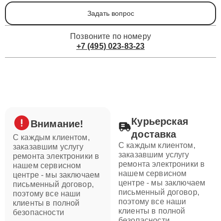
Задать вопрос
Позвоните по номеру
+7 (495) 023-83-23
Курьерская
Внимание!
доставка
С каждым клиентом,
С каждым клиентом,
заказавшим услугу
заказавшим услугу
ремонта электроники в
ремонта электроники в
нашем сервисном
нашем сервисном
центре - мы заключаем
центре - мы заключаем
письменный договор,
письменный договор,
поэтому все наши
поэтому все наши
клиенты в полной
клиенты в полной
безопасности
безопасности