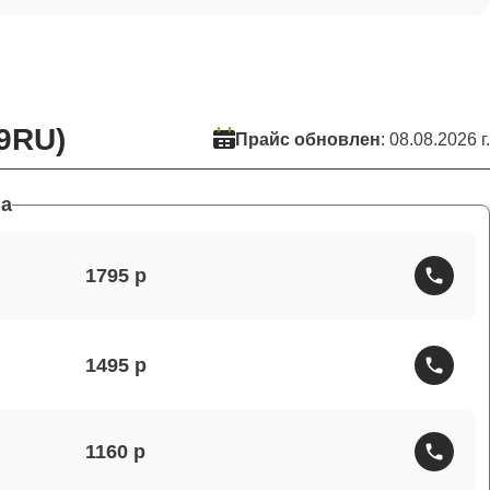
9RU)
Прайс обновлен
: 08.08.2026 г.
а
1795
1495
1160