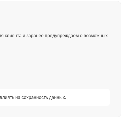
1500
ия клиента и заранее предупреждаем о возможных
1200
845
1290
влиять на сохранность данных.
1460