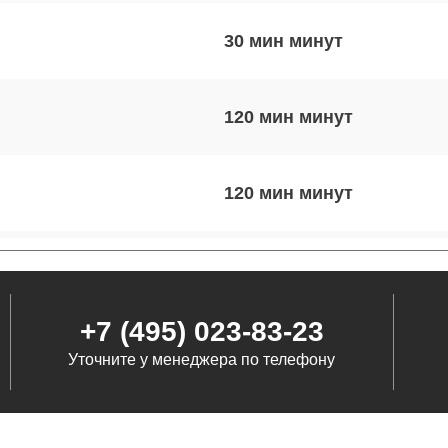
30 мин
120 мин
120 мин
30 мин
+7 (495) 023-83-23
60 мин
Уточните у менеджера по телефону
100 мин