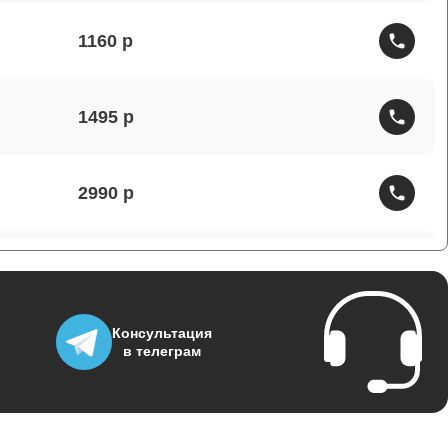
1160
1495
2990
1430
Консультация
1950
в телеграм
3700