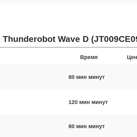
 Thunderobot Wave D (JT009CE0
Время
Цен
80 мин
120 мин
80 мин