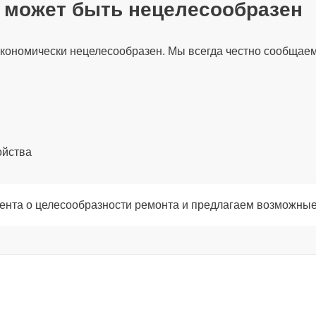
т может быть нецелесообразен
120 мин
экономически нецелесообразен. Мы всегда честно сообщаем
30 мин
120 мин
ойства
30 мин
ента о целесообразности ремонта и предлагаем возможные
80 мин
60 мин