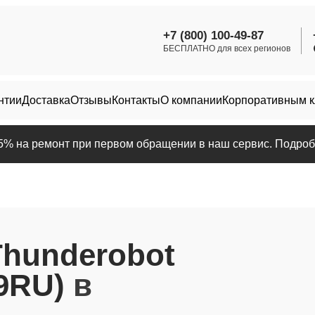
+7 (800) 100-49-87
БЕСПЛАТНО для всех регионов
нтии
Доставка
Отзывы
Контакты
О компании
Корпоративным 
25% на ремонт при первом обращении в наш сервис. Подробн
Thunderobot
9RU)
в