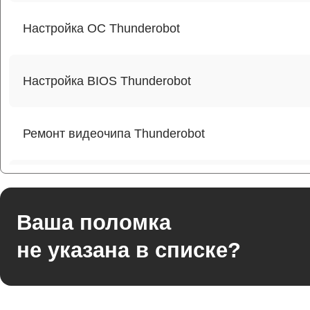
Настройка ОС Thunderobot
Настройка BIOS Thunderobot
Ремонт видеочипа Thunderobot
Ремонт разъема питания Thunderobot
Ваша поломка
Ремонт видеокарты Thunderobot
не указана в списке?
Ремонт цепей питания Thunderobot