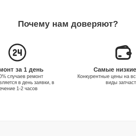
120 мин
Почему нам доверяют?
30 мин
80 мин
монт за 1 день
Самые низки
0% случаев ремонт
Конкурентные цены на вс
ляется в день заявки, в
виды запчас
120 мин
ечение 1-2 часов
100 мин
120 мин