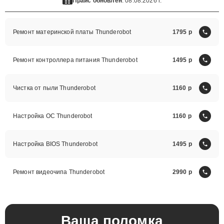
Прайс обновлен
: 08.08.2026 г.
Ремонт материнской платы Thunderobot
1795
Ремонт контроллера питания Thunderobot
1495
Чистка от пыли Thunderobot
1160
Настройка ОС Thunderobot
1160
Настройка BIOS Thunderobot
1495
Ремонт видеочипа Thunderobot
2990
Ваша поломка