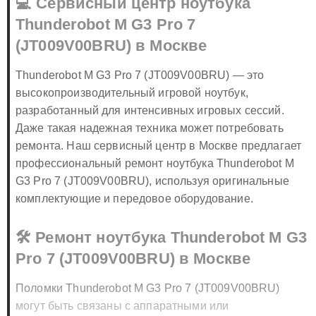
💻 Сервисный центр ноутбука
Thunderobot M G3 Pro 7
(JT009V00BRU) в Москве
Thunderobot M G3 Pro 7 (JT009V00BRU) — это
высокопроизводительный игровой ноутбук,
разработанный для интенсивных игровых сессий.
Даже такая надежная техника может потребовать
ремонта. Наш сервисный центр в Москве предлагает
профессиональный ремонт ноутбука Thunderobot M
G3 Pro 7 (JT009V00BRU), используя оригинальные
комплектующие и передовое оборудование.
🛠️ Ремонт ноутбука Thunderobot M G3
Pro 7 (JT009V00BRU) в Москве
Поломки Thunderobot M G3 Pro 7 (JT009V00BRU)
могут быть связаны с аппаратными или