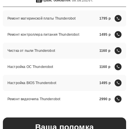
Прайс обновлен
: 08.08.2026 г.
Ремонт материнской платы Thunderobot
1795
Ремонт контроллера питания Thunderobot
1495
Чистка от пыли Thunderobot
1160
Настройка ОС Thunderobot
1160
Настройка BIOS Thunderobot
1495
Ремонт видеочипа Thunderobot
2990
Ваша поломка