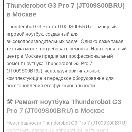
💻 Сервисный центр ноутбука
Thunderobot G3 Pro 7 (JT009S00BRU)
в Москве
Thunderobot G3 Pro 7 (JT009S00BRU) — мощный
игровой ноутбук, созданный для
высокопроизводительных задач. Однако даже такая
техника может потребовать ремонта. Наш сервисный
центр в Москве предлагает профессиональный
ремонт ноутбука Thunderobot G3 Pro 7
(JT009S00BRU), используя оригинальные
комплектующие и передовое оборудование для
восстановления его функциональности.
🛠️ Ремонт ноутбука Thunderobot G3
Pro 7 (JT009S00BRU) в Москве
Неисправности Thunderobot G3 Pro 7 (JT009S00BRU)