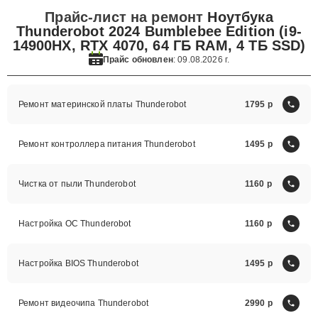
Прайс-лист на ремонт
Ноутбука
Thunderobot 2024 Bumblebee Edition (i9-
14900HX, RTX 4070, 64 ГБ RAM, 4 ТБ SSD)
Прайс обновлен
: 09.08.2026 г.
Ремонт материнской платы Thunderobot
1795
Ремонт контроллера питания Thunderobot
1495
Чистка от пыли Thunderobot
1160
Настройка ОС Thunderobot
1160
Настройка BIOS Thunderobot
1495
Ремонт видеочипа Thunderobot
2990