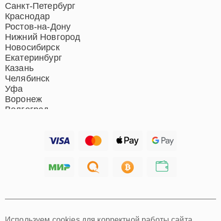
Москва
Санкт-Петербург
Краснодар
Ростов-на-Дону
Нижний Новгород
Новосибирск
Екатеринбург
Казань
Челябинск
Уфа
Воронеж
Волгоград
Барнаул
Ижевск
Тольятти
Ярославль
Саратов
Хабаровск
Томск
Тюмень
Иркутск
Самара