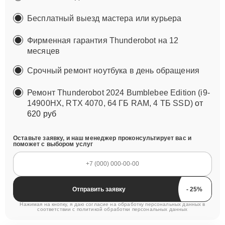
Бесплатный выезд мастера или курьера
Фирменная гарантия Thunderobot на 12
месяцев
Срочный ремонт ноутбука в день обращения
Ремонт Thunderobot 2024 Bumblebee Edition (i9-
14900HX, RTX 4070, 64 ГБ RAM, 4 ТБ SSD)
от
620 руб
Оставьте заявку, и наш менеджер проконсультирует вас и
поможет с выбором услуг
Отправить заявку
Нажимая на кнопку, я даю согласие на обработку персональных данных в
соответствии с
политикой обработки персональных данных