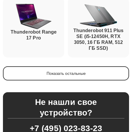
Thunderobot 911 Plus
Thunderobot Range
SE (i5-12450H, RTX
17 Pro
3050, 16 ГБ RAM, 512
ГБ SSD)
Показать остальные
Не нашли свое
устройство?
+7 (495) 023-83-23