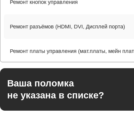
Ремонт кнопок управления
Ремонт разъёмов (HDMI, DVI, Дисплей порта)
Ремонт платы управления (мат.платы, мейн пла
Ремонт цепи питания
Ваша поломка
не указана в списке?
Прошивка блока управления
Ремонт лампы подсветки