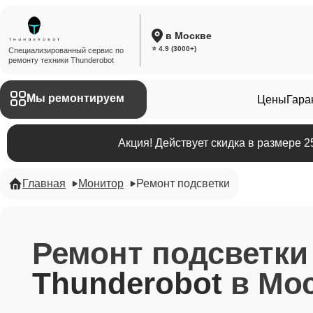
в Москве
⭐ 4.9 (3000+)
Специализированный сервис по
ремонту техники Thunderobot
Мы ремонтируем
Цены
Гара
Акция! Действует скидка в размере 
Главная
Монитор
Ремонт подсветки
Ремонт подсветк
Thunderobot
в Мо