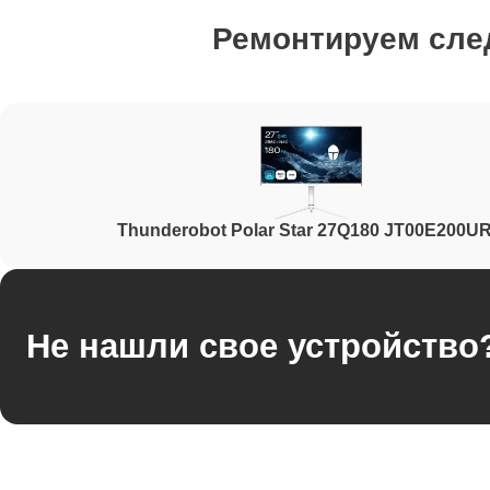
Ремонтируем сл
Ремонт блока управления
Ремонт блока питания
Thunderobot Polar Star 27Q180 JT00E200U
Ремонт электронных компонентов
Не нашли свое устройство