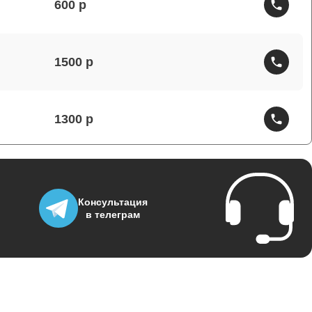
600
1500
1300
1800
Консультация
в телеграм
700
1400