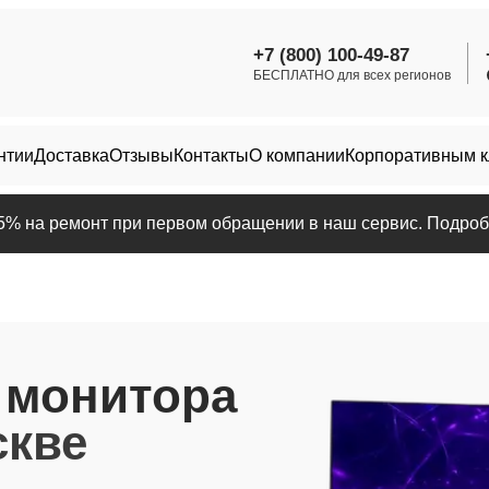
+7 (800) 100-49-87
БЕСПЛАТНО для всех регионов
нтии
Доставка
Отзывы
Контакты
О компании
Корпоративным 
25% на ремонт при первом обращении в наш сервис. Подробн
и
монитора
скве