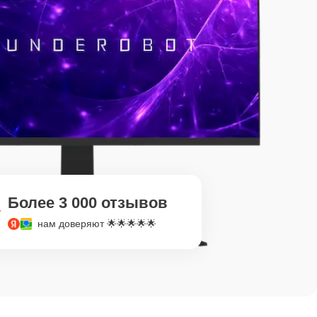
Более 3 000 отзывов
нам доверяют 🌟🌟🌟🌟🌟