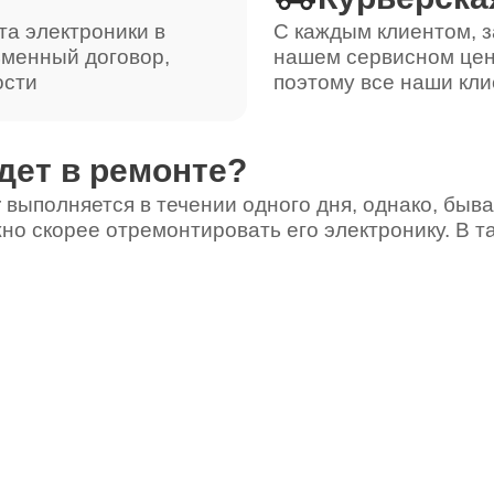
та электроники в
С каждым клиентом, з
ьменный договор,
нашем сервисном цен
ости
поэтому все наши кли
дет в ремонте?
 выполняется в течении одного дня, однако, быва
но скорее отремонтировать его электронику. В т