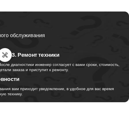
ного обслуживания
3. Ремонт техники
После диагностики инженер согласует с вами сроки, стоимость,
детали заказа и приступит к ремонту.
овности
вания вам приходит уведомление, в удобное для вас время
ую технику.