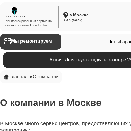
в Москве
⭐ 4.9 (3000+)
Специализированный сервис по
ремонту техники Thunderobot
Мы ремонтируем
Цены
Гара
Акция! Действует скидка в размере 
Главная
О компании
О компании в Москве
В Москве много сервис-центров, предоставляющих у
электроники.