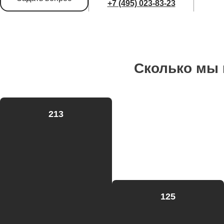
+7 (495) 023-83-23
Сколько мы
213
125