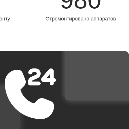
онту
Отремонтировано аппаратов