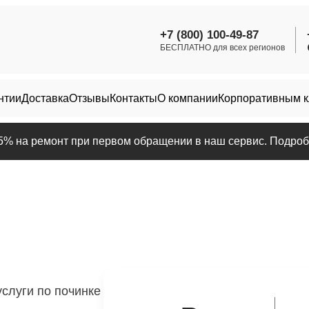
+7 (800) 100-49-87
БЕСПЛАТНО для всех регионов
нтии
Доставка
Отзывы
Контакты
О компании
Корпоративным 
25% на ремонт при первом обращении в наш сервис. Подробн
слуги по починке