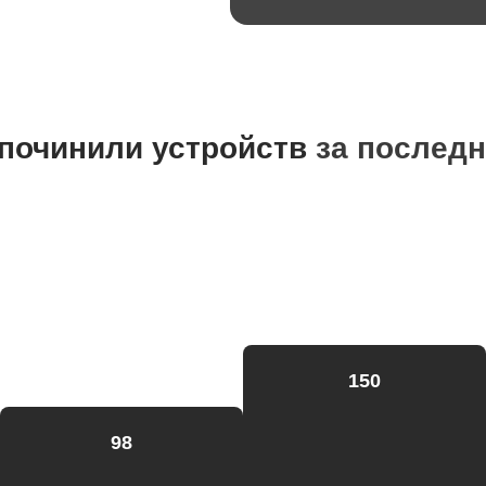
починили устройств
за последн
150
98