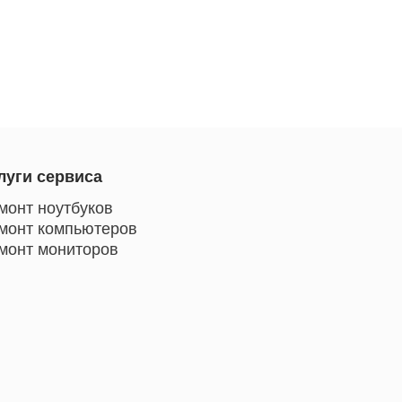
луги сервиса
монт ноутбуков
монт компьютеров
монт мониторов