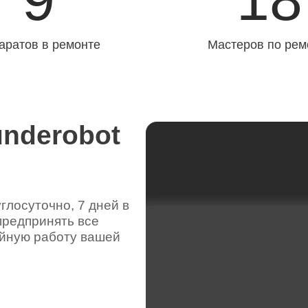
аратов в ремонте
Мастеров по рем
underobot
лосуточно, 7 дней в
предпринять все
ойную работу вашей