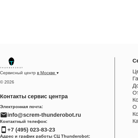
С
Ц
Сервисный центр
в Москве
Г
© 2026
Д
О
Контакты сервис центра
К
О
Электронная почта:
К
info@screm-thunderobot.ru
К
Контактный телефон:
+7 (495) 023-83-23
Адрес и график работы СЦ Thunderobot: