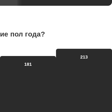
ие пол года?
213
181