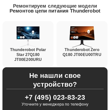
Ремонтируем следующие модели
Ремонтов цепи питания Thunderobot
Thunderobot Polar
Thunderobot Zero
Star 27Q180
Q180 JT00EU00TRU
JT00E200URU
Не нашли свое
устройство?
+7 (495) 023-83-23
Уточните у менеджера по телефону