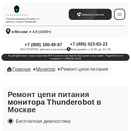
Заказать звонок
Специализированный сервис по
ремонту техники Thunderobot
в Москве
⭐ 4.9 (1000+)
+7 (495) 023-83-23
+7 (800) 100-49-87
БЕСПЛАТНО для всех регионов
Ежедневно с 9:00 до 21:00
Акция! Действует скидка в размере 25% на ремонт при первом обращении в наш сервис. Подробности по
телефону +7 (495) 023-83-23
Главная
Монитор
Ремонт цепи питания
Ремонт цепи питания
монитора Thunderobot
в
Москве
Бесплатная диагностика