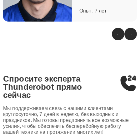
Опыт: 7 лет
←
→
Спросите эксперта
Thunderobot
прямо
сейчас
Мы поддерживаем связь с нашими клиентами
круглосуточно, 7 дней в неделю, без выходных и
праздников. Мы готовы предпринять все возможные
усилия, чтобы обеспечить бесперебойную работу
вашей техники на протяжении многих лет!