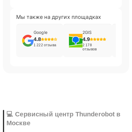
Мы также на других площадках
Google
2GIS
4.8
4.9
1 222 отзыва
2 178
отзывов
💻 Сервисный центр Thunderobot в
Москве