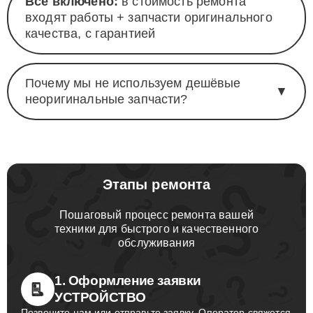
Всё включено:
в стоимость ремонта
входят работы + запчасти оригинального
качества, с гарантией
Почему мы не используем дешёвые
▼
неоригинальные запчасти?
Этапы ремонта
Пошаговый процесс ремонта вашей
техники для быстрого и качественного
обслуживания
1. Оформление заявки
УСТРОЙСТВО
Позвоните нам или отправьте заявку. Оператор свяжется