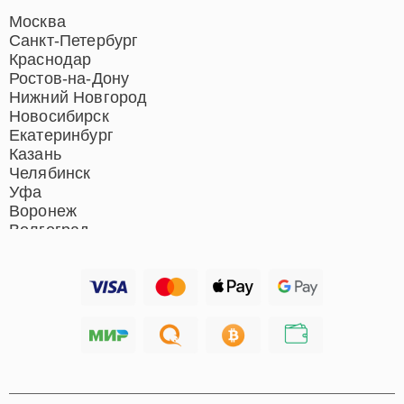
Москва
Санкт-Петербург
Краснодар
Ростов-на-Дону
Нижний Новгород
Новосибирск
Екатеринбург
Казань
Челябинск
Уфа
Воронеж
Волгоград
Барнаул
Ижевск
Тольятти
Ярославль
Саратов
Хабаровск
Томск
Тюмень
Иркутск