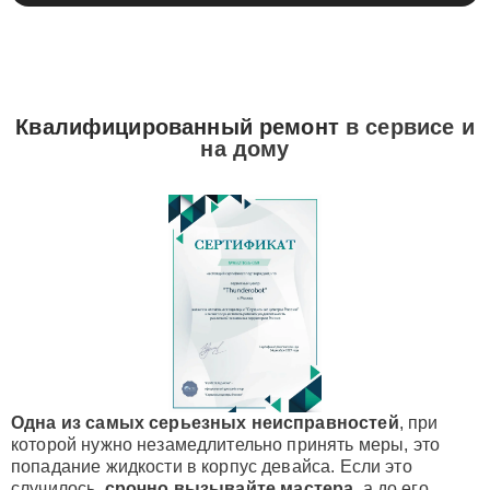
Квалифицированный ремонт
в сервисе и
на дому
Одна из самых серьезных неисправностей
, при
которой нужно незамедлительно принять меры, это
попадание жидкости в корпус девайса. Если это
случилось,
срочно вызывайте мастера
, а до его