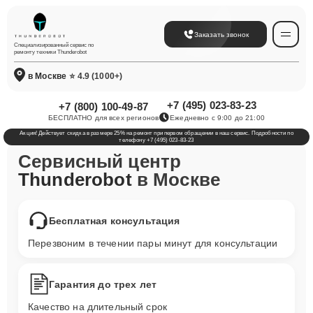
Заказать звонок
Специализированный сервис по
ремонту техники Thunderobot
в Москве
⭐ 4.9 (1000+)
+7 (495) 023-83-23
+7 (800) 100-49-87
БЕСПЛАТНО для всех регионов
Ежедневно с 9:00 до 21:00
Акция! Действует скидка в размере 25% на ремонт при первом обращении в наш сервис. Подробности по
телефону +7 (495) 023-83-23
Сервисный центр
Thunderobot
в Москве
Бесплатная консультация
Перезвоним в течении пары минут для консультации
Гарантия до трех лет
Качество на длительный срок