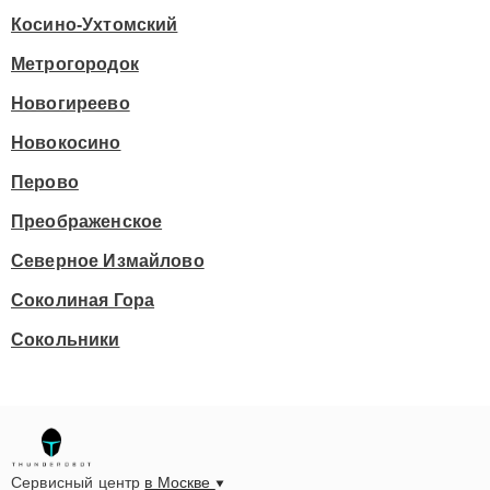
Косино-Ухтомский
Метрогородок
Новогиреево
Новокосино
Перово
Преображенское
Северное Измайлово
Соколиная Гора
Сокольники
Сервисный центр
в Москве