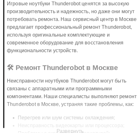
Игровые ноутбуки Thunderobot ценятся за высокую
производительность и надежность, но даже они могут
потребовать ремонта. Наш сервисный центр в Москве
предлагает профессиональный ремонт Thunderobot,
используя оригинальные комплектующие и
современное оборудование для восстановления
функциональности устройств.
🛠️ Ремонт Thunderobot в Москве
Неисправности ноутбуков Thunderobot могут быть
связаны с аппаратными или программными
компонентами. Наши специалисты выполняют ремонт
Thunderobot в Москве, устраняя такие проблемы, как:
Перегрев или шум системы охлаждения;
Неисправность видеокарты или процессора;
Развернуть
Проблемы с экраном или клавиатурой;