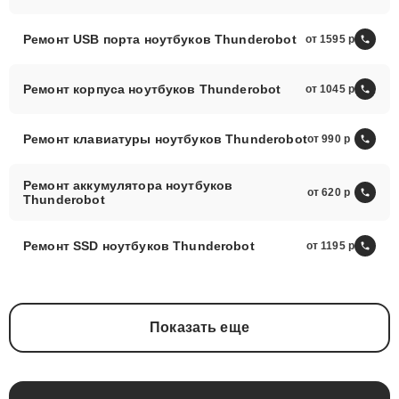
Ремонт USB порта ноутбуков Thunderobot
от 1595
Ремонт корпуса ноутбуков Thunderobot
от 1045
Ремонт клавиатуры ноутбуков Thunderobot
от 990
Ремонт аккумулятора ноутбуков
от 620
Thunderobot
Ремонт SSD ноутбуков Thunderobot
от 1195
Показать еще