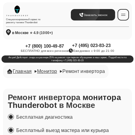
Заказать звонок
Специализированный сервис по
ремонту техники Thunderobot
в Москве
⭐ 4.9 (1000+)
+7 (495) 023-83-23
+7 (800) 100-49-87
БЕСПЛАТНО для всех регионов
Ежедневно с 9:00 до 21:00
Акция! Действует скидка в размере 25% на ремонт при первом обращении в наш сервис. Подробности по
телефону +7 (495) 023-83-23
Главная
Монитор
Ремонт инвертора
Ремонт инвертора
монитора
Thunderobot
в Москве
Бесплатная диагностика
Бесплатный выезд мастера или курьера