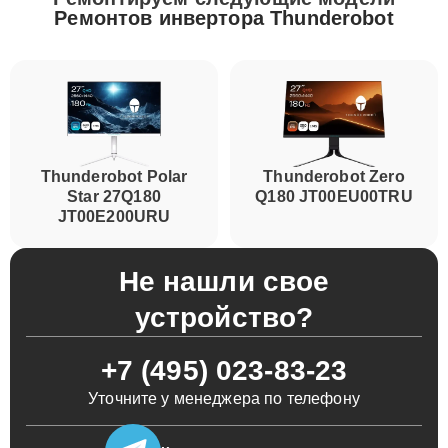
Ремонтов инвертора Thunderobot
Thunderobot Polar
Thunderobot Zero
Star 27Q180
Q180 JT00EU00TRU
JT00E200URU
Не нашли свое
устройство?
+7 (495) 023-83-23
Уточните у менеджера по телефону