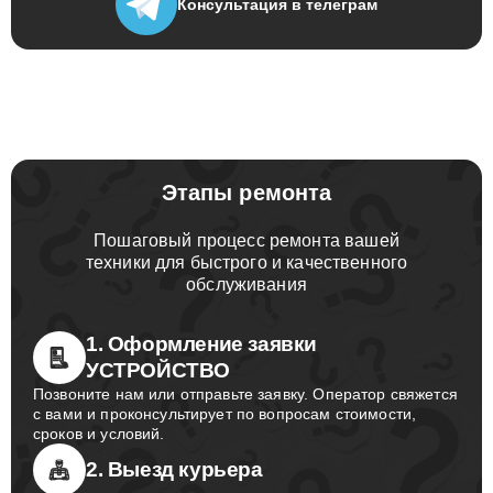
Консультация
в телеграм
Этапы ремонта
Пошаговый процесс ремонта вашей
техники для быстрого и качественного
обслуживания
1. Оформление заявки
УСТРОЙСТВО
Позвоните нам или отправьте заявку. Оператор свяжется
с вами и проконсультирует по вопросам стоимости,
сроков и условий.
2. Выезд курьера