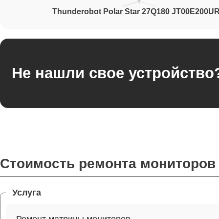
Thunderobot Polar Star 27Q180 JT00E200U
Не нашли свое устройство
Стоимость ремонта мониторов 
Услуга