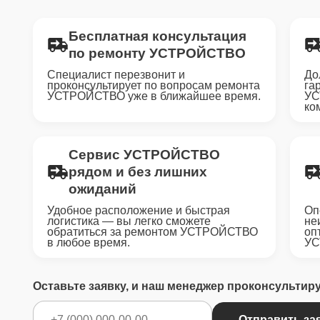
Бесплатная консультация
по ремонту УСТРОЙСТВО
Специалист перезвонит и
До
проконсультирует по вопросам ремонта
га
УСТРОЙСТВО уже в ближайшее время.
УС
ко
Сервис УСТРОЙСТВО
рядом и без лишних
ожиданий
Удобное расположение и быстрая
Оп
логистика — вы легко сможете
не
обратиться за ремонтом УСТРОЙСТВО
оп
в любое время.
УС
Оставьте заявку, и наш менеджер проконсультир
Отправить за