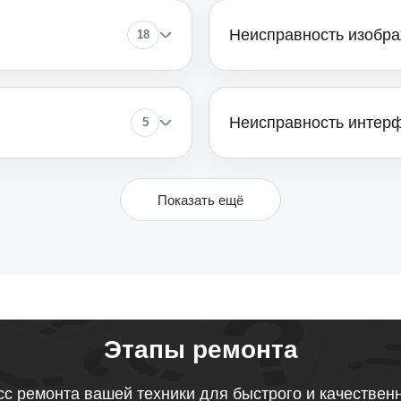
Неисправность изобр
18
от 70
Неисправность интер
5
Показать ещё
Этапы ремонта
с ремонта вашей техники для быстрого и качествен