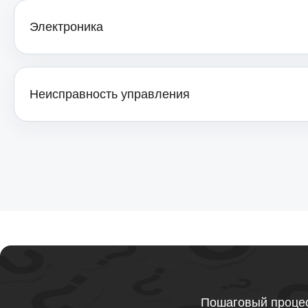
Электроника
Ремонт электронных компонентов
мониторов Thunderobot
Неисправность управления
Пошаговый процес