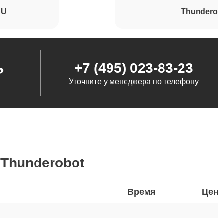
RU
Thundero
+7 (495) 023-83-23
?
Уточните у менеджера по телефону
Thunderobot
Время
Цен