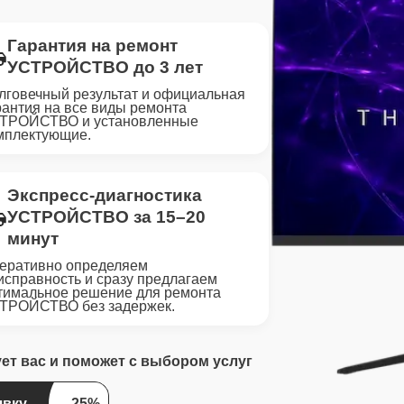
Гарантия на ремонт
УСТРОЙСТВО до 3 лет
лговечный результат и официальная
рантия на все виды ремонта
ТРОЙСТВО и установленные
мплектующие.
Экспресс-диагностика
УСТРОЙСТВО за 15–20
минут
еративно определяем
исправность и сразу предлагаем
тимальное решение для ремонта
ТРОЙСТВО без задержек.
ует вас и поможет с выбором услуг
явку