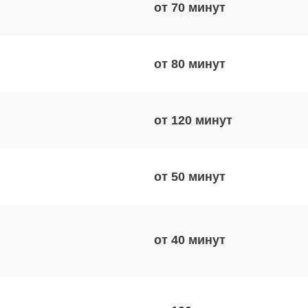
от 70
от 80
от 120
от 50
от 40