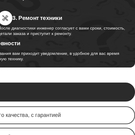
3. Ремонт техники
После диагностики инженер согласует с вами сроки, стоимость,
детали заказа и приступит к ремонту.
овности
вания вам приходит уведомление, в удобное для вас время
ую технику.
о качества, с гарантией