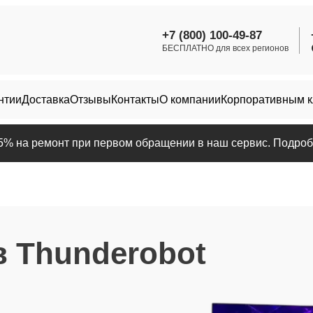
+7 (800) 100-49-87
БЕСПЛАТНО для всех регионов
нтии
Доставка
Отзывы
Контакты
О компании
Корпоративным 
25% на ремонт при первом обращении в наш сервис. Подробн
 Thunderobot