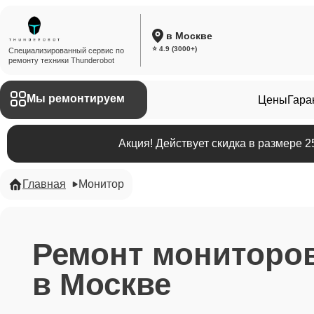
в Москве
⭐ 4.9 (3000+)
Специализированный сервис по
ремонту техники Thunderobot
Мы ремонтируем
Цены
Гара
Акция! Действует скидка в размере 
Главная
Монитор
Ремонт мониторов
в Москве