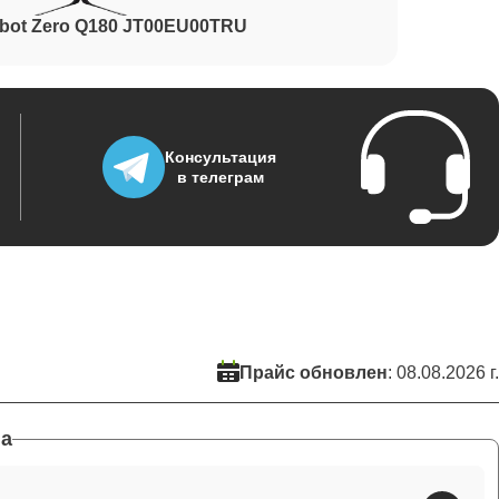
bot Zero Q180 JT00EU00TRU
Консультация
в телеграм
Прайс обновлен
: 08.08.2026 г.
а