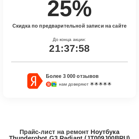
25%
Скидка по предварительной записи на сайте
До конца акции:
21:37:57
Более 3 000 отзывов
нам доверяют 🌟🌟🌟🌟🌟
Прайс-лист на ремонт
Ноутбука
Thunderobot G3 Radiant (JT009J00BRU)