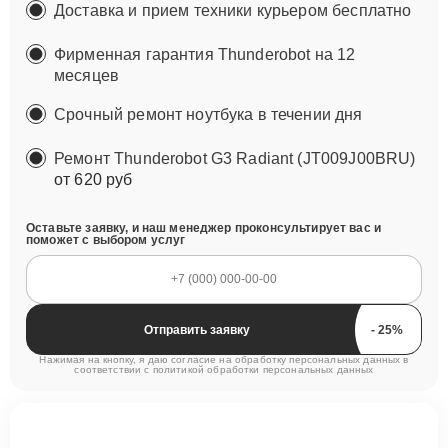
Доставка и прием техники курьером бесплатно
Фирменная гарантия Thunderobot на 12
месяцев
Срочный ремонт ноутбука в течении дня
Ремонт Thunderobot G3 Radiant (JT009J00BRU)
от 620 руб
Оставьте заявку, и наш менеджер проконсультирует вас и
поможет с выбором услуг
Отправить заявку
Нажимая на кнопку, я даю согласие на обработку персональных данных в
соответствии с
политикой обработки персональных данных