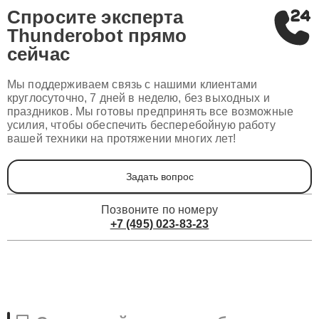
Спросите эксперта
Thunderobot
прямо
сейчас
Мы поддерживаем связь с нашими клиентами
круглосуточно, 7 дней в неделю, без выходных и
праздников. Мы готовы предпринять все возможные
усилия, чтобы обеспечить бесперебойную работу
вашей техники на протяжении многих лет!
Задать вопрос
Позвоните по номеру
+7 (495) 023-83-23