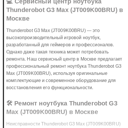
💻 Сервисный центр ноутбука
Thunderobot G3 Max (JT009K00BRU) в
Москве
Thunderobot G3 Max (JT009K00BRU) — это
высокопроизводительный игровой ноутбук,
разработанный для геймеров и профессионалов.
Однако даже такая техника может потребовать
ремонта. Наш сервисный центр в Москве предлагает
профессиональный ремонт ноутбука Thunderobot G3
Max (JT009K00BRU), используя оригинальные
комплектующие и современное оборудование для
восстановления его функциональности.
🛠️ Ремонт ноутбука Thunderobot G3
Max (JT009K00BRU) в Москве