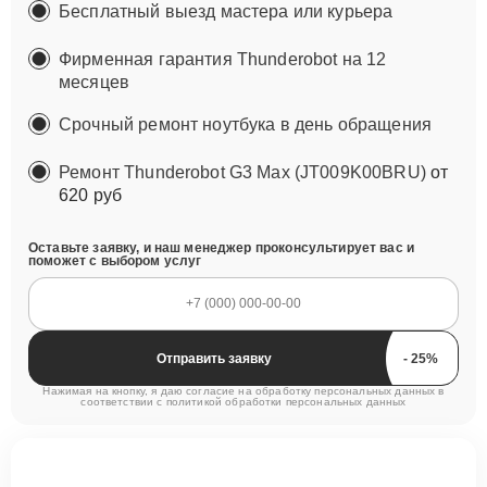
Бесплатный выезд мастера или курьера
Фирменная гарантия Thunderobot на 12
месяцев
Срочный ремонт ноутбука в день обращения
Ремонт Thunderobot G3 Max (JT009K00BRU)
от
620 руб
Оставьте заявку, и наш менеджер проконсультирует вас и
поможет с выбором услуг
Отправить заявку
Нажимая на кнопку, я даю согласие на обработку персональных данных в
соответствии с
политикой обработки персональных данных