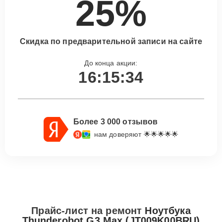
25%
Скидка по предварительной записи на сайте
До конца акции:
16:15:33
Более 3 000 отзывов
нам доверяют 🌟🌟🌟🌟🌟
Прайс-лист на ремонт
Ноутбука
Thunderobot G3 Max (JT009K00BRU)