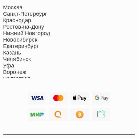
Москва
Санкт-Петербург
Краснодар
Ростов-на-Дону
Нижний Новгород
Новосибирск
Екатеринбург
Казань
Челябинск
Уфа
Воронеж
Волгоград
Барнаул
Ижевск
Тольятти
Ярославль
Саратов
Хабаровск
Томск
Тюмень
Иркутск