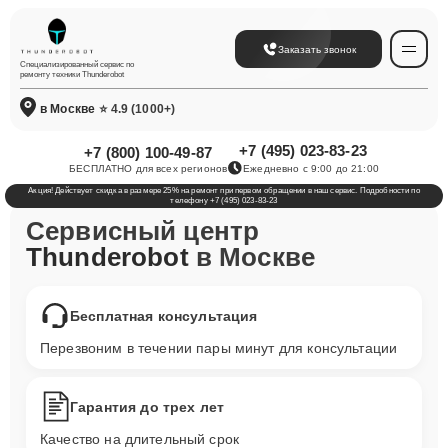
Заказать звонок
Специализированный сервис по
ремонту техники Thunderobot
в Москве
⭐ 4.9 (1000+)
+7 (495) 023-83-23
+7 (800) 100-49-87
БЕСПЛАТНО для всех регионов
Ежедневно с 9:00 до 21:00
Акция! Действует скидка в размере 25% на ремонт при первом обращении в наш сервис. Подробности по
телефону +7 (495) 023-83-23
Сервисный центр
Thunderobot
в Москве
Бесплатная консультация
Перезвоним в течении пары минут для консультации
Гарантия до трех лет
Качество на длительный срок