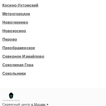
Косино-Ухтомский
Метрогородок
Новогиреево
Новокосино
Перово
Преображенское
Северное Измайлово
Соколиная Гора
Сокольники
Сервисный центр
в Москве