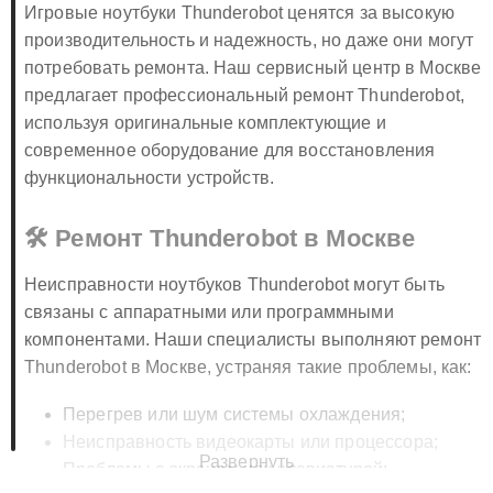
Игровые ноутбуки Thunderobot ценятся за высокую
производительность и надежность, но даже они могут
потребовать ремонта. Наш сервисный центр в Москве
предлагает профессиональный ремонт Thunderobot,
используя оригинальные комплектующие и
современное оборудование для восстановления
функциональности устройств.
🛠️ Ремонт Thunderobot в Москве
Неисправности ноутбуков Thunderobot могут быть
связаны с аппаратными или программными
компонентами. Наши специалисты выполняют ремонт
Thunderobot в Москве, устраняя такие проблемы, как:
Перегрев или шум системы охлаждения;
Неисправность видеокарты или процессора;
Развернуть
Проблемы с экраном или клавиатурой;