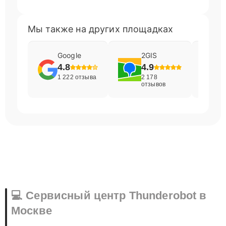
Мы также на других площадках
Google
2GIS
4.8
4.9
1 222 отзыва
2 178
отзывов
💻 Сервисный центр Thunderobot в
Москве