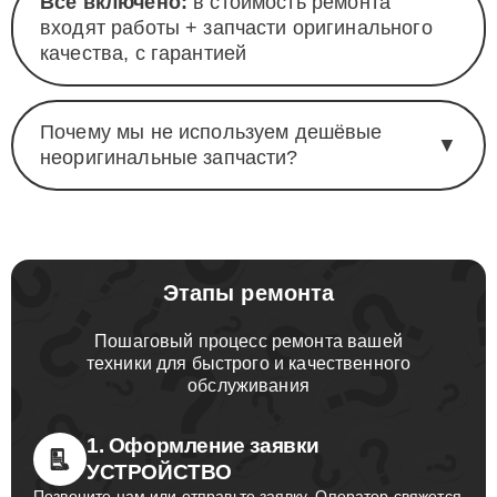
Всё включено:
в стоимость ремонта
входят работы + запчасти оригинального
качества, с гарантией
Почему мы не используем дешёвые
▼
неоригинальные запчасти?
Этапы ремонта
Пошаговый процесс ремонта вашей
техники для быстрого и качественного
обслуживания
1. Оформление заявки
УСТРОЙСТВО
Позвоните нам или отправьте заявку. Оператор свяжется