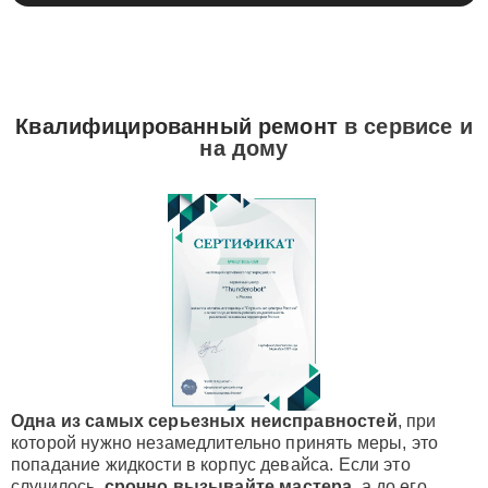
Квалифицированный ремонт
в сервисе и
на дому
Одна из самых серьезных неисправностей
, при
которой нужно незамедлительно принять меры, это
попадание жидкости в корпус девайса. Если это
случилось,
срочно вызывайте мастера
, а до его