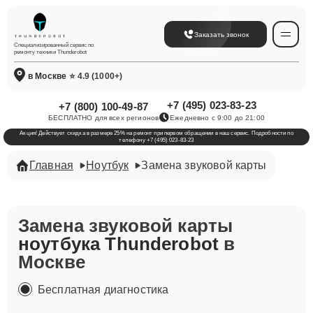
Заказать звонок
Специализированный сервис по
ремонту техники Thunderobot
в Москве
⭐ 4.9 (1000+)
+7 (495) 023-83-23
+7 (800) 100-49-87
БЕСПЛАТНО для всех регионов
Ежедневно с 9:00 до 21:00
Акция! Действует скидка в размере 25% на ремонт при первом обращении в наш сервис. Подробности по
телефону +7 (495) 023-83-23
Главная
Ноутбук
Замена звуковой карты
Замена звуковой карты
ноутбука Thunderobot
в
Москве
Бесплатная диагностика