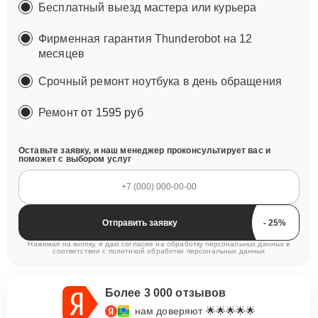
Бесплатный выезд мастера или курьера
Фирменная гарантия Thunderobot на 12
месяцев
Срочный ремонт ноутбука в день обращения
Ремонт
от 1595 руб
Оставьте заявку, и наш менеджер проконсультирует вас и
поможет с выбором услуг
Отправить заявку
Нажимая на кнопку, я даю согласие на обработку персональных данных в
соответствии с
политикой обработки персональных данных
Более 3 000 отзывов
нам доверяют 🌟🌟🌟🌟🌟