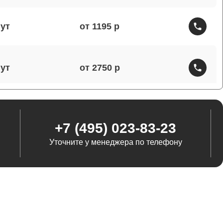
от 1195
от 2750
от 1460
+7 (495) 023-83-23
Уточните у менеджера по телефону
от 1290
от 845