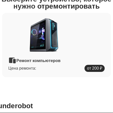
нужно
отремонтировать
Ремонт компьютеров
Цена ремонта:
от 200 ₽
underobot