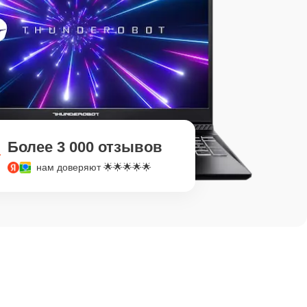
Более 3 000 отзывов
нам доверяют 🌟🌟🌟🌟🌟