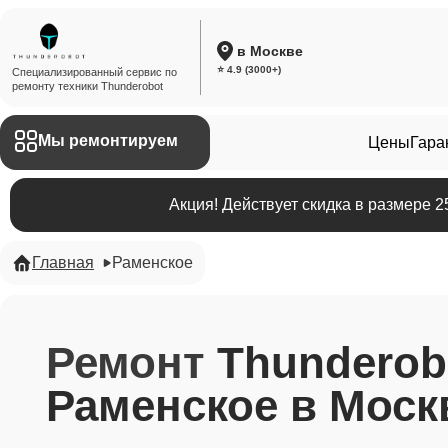
в Москве
⭐ 4.9 (3000+)
Специализированный сервис по
ремонту техники Thunderobot
Мы ремонтируем
Цены
Гара
Акция! Действует скидка в размере 
Главная
Раменское
Ремонт
Thunderob
Раменское в Моск