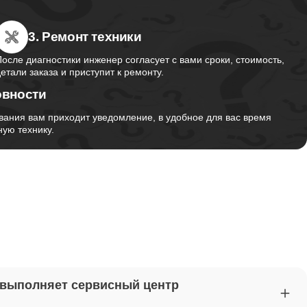
3. Ремонт техники
от 2750
После диагностики инженер согласует с вами сроки, стоимость,
детали заказа и приступит к ремонту.
овности
от 1495
вания вам приходит уведомление, в удобное для вас время
ую технику.
от 2700
от 1260
от 1045
 выполняет сервисный центр