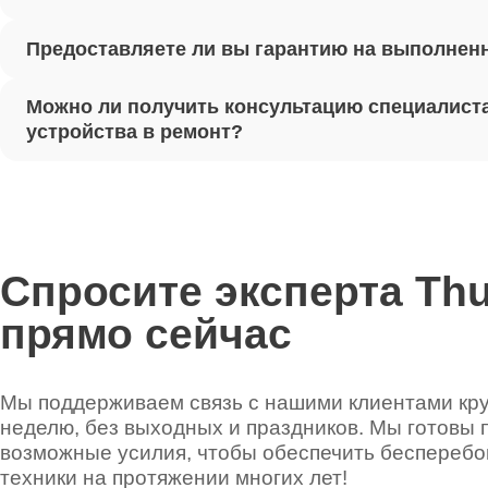
Предоставляете ли вы гарантию на выполнен
Ремонт 
Можно ли получить консультацию специалиста
Установ
устройства в ремонт?
Thunder
Ремонт 
Thunder
Спросите эксперта Th
прямо сейчас
Ремонт 
Thunder
Мы поддерживаем связь с нашими клиентами круг
неделю, без выходных и праздников. Мы готовы 
Ремонт 
возможные усилия, чтобы обеспечить беспереб
техники на протяжении многих лет!