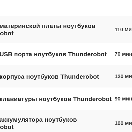
материнской платы ноутбуков
110
obot
USB порта ноутбуков Thunderobot
70
корпуса ноутбуков Thunderobot
120
клавиатуры ноутбуков Thunderobot
90
аккумулятора ноутбуков
100
obot