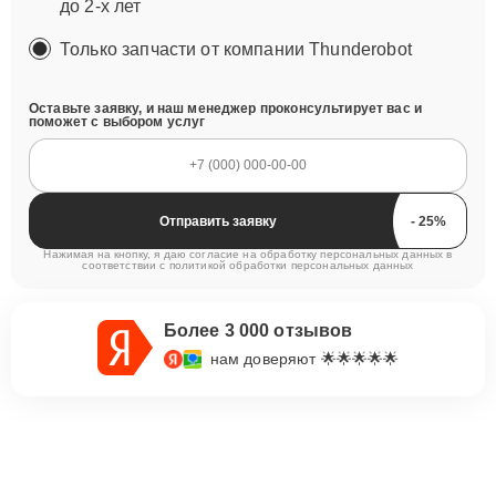
до 2-х лет
Только запчасти от компании Thunderobot
Оставьте заявку, и наш менеджер проконсультирует вас и
поможет с выбором услуг
Отправить заявку
Нажимая на кнопку, я даю согласие на обработку персональных данных в
соответствии с
политикой обработки персональных данных
Более 3 000 отзывов
нам доверяют 🌟🌟🌟🌟🌟