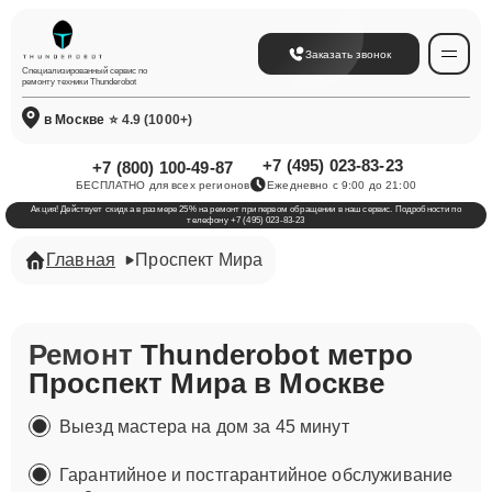
Заказать звонок
Специализированный сервис по
ремонту техники Thunderobot
в Москве
⭐ 4.9 (1000+)
+7 (495) 023-83-23
+7 (800) 100-49-87
БЕСПЛАТНО для всех регионов
Ежедневно с 9:00 до 21:00
Акция! Действует скидка в размере 25% на ремонт при первом обращении в наш сервис. Подробности по
телефону +7 (495) 023-83-23
Главная
Проспект Мира
Ремонт
Thunderobot метро
Проспект Мира в Москве
Выезд мастера на дом за 45 минут
Гарантийное и постгарантийное обслуживание