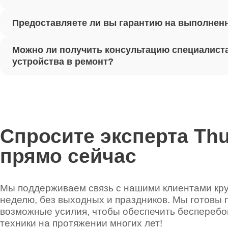
Предоставляете ли вы гарантию на выполнен
Ремонт 
Можно ли получить консультацию специалиста
Установ
устройства в ремонт?
Thunder
Ремонт 
Thunder
Спросите эксперта Th
прямо сейчас
Ремонт 
Thunder
Мы поддерживаем связь с нашими клиентами круг
неделю, без выходных и праздников. Мы готовы 
Ремонт 
возможные усилия, чтобы обеспечить беспереб
техники на протяжении многих лет!