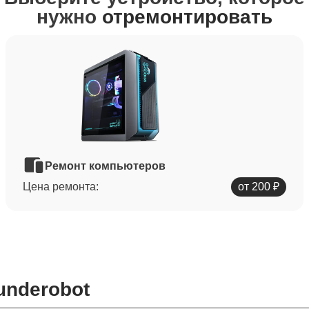
нужно
отремонтировать
Ремонт компьютеров
Цена ремонта:
от 200 ₽
underobot