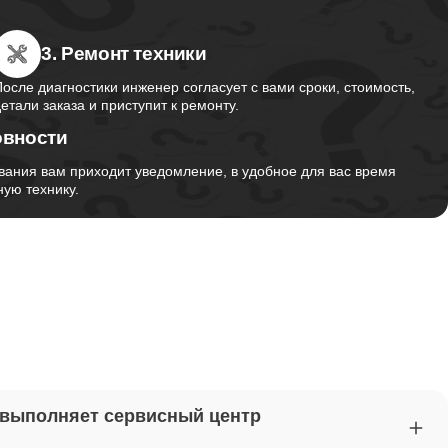
3. Ремонт техники
от 2750
После диагностики инженер согласует с вами сроки, стоимость,
детали заказа и приступит к ремонту.
овности
от 1495
вания вам приходит уведомление, в удобное для вас время
ую технику.
от 2700
от 1260
от 1045
 выполняет сервисный центр