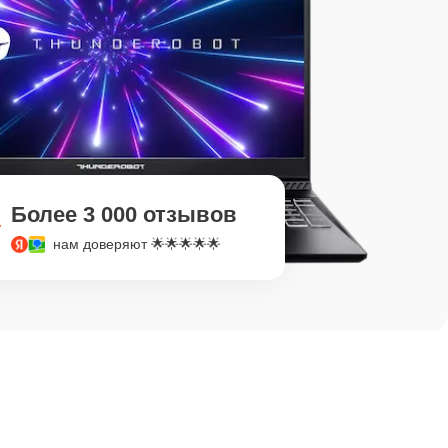
Более 3 000 отзывов
нам доверяют 🌟🌟🌟🌟🌟